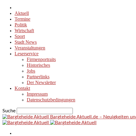
Aktuell
Termine
Politik
Wirtschaft
Sport
Stadt News
Veranstaltungen
Leserservice
Firmenportraits
Historisches
Jobs
Partnerlinks
Der Newsletter
Kontakt
Impressum
Datenschutzbedingungen
Suche
Bargteheide Aktuell.de – Neuigkeiten u