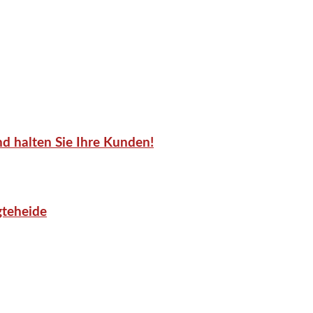
d halten Sie Ihre Kunden!
gteheide