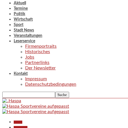
Aktuell
Termine
Politik
Wirtschaft
Sport
Stadt News
Veranstaltungen
Leserservice
Firmenportraits
Historisches
Jobs
Partnerlinks
Der Newsletter
Kontakt
Impressum
Datenschutzbedingungen
Aktuell
Gesellschaft