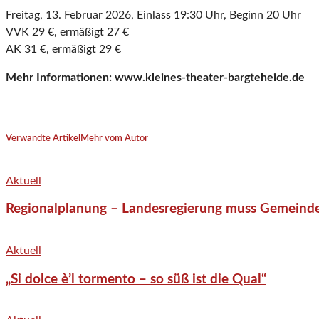
Freitag, 13. Februar 2026, Einlass 19:30 Uhr, Beginn 20 Uhr
VVK 29 €, ermäßigt 27 €
AK 31 €, ermäßigt 29 €
Mehr Informationen: www.kleines-theater-bargteheide.de
Verwandte Artikel
Mehr vom Autor
Aktuell
Regionalplanung – Landesregierung muss Gemeind
Aktuell
„Si dolce è’l tormento – so süß ist die Qual“