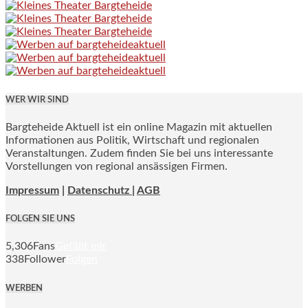
WER WIR SIND
Bargteheide Aktuell ist ein online Magazin mit aktuellen
Informationen aus Politik, Wirtschaft und regionalen
Veranstaltungen. Zudem finden Sie bei uns interessante
Vorstellungen von regional ansässigen Firmen.
Impressum
|
Datenschutz |
AGB
FOLGEN SIE UNS
5,306
Fans
Gefällt mir
338
Follower
Folgen
WERBEN