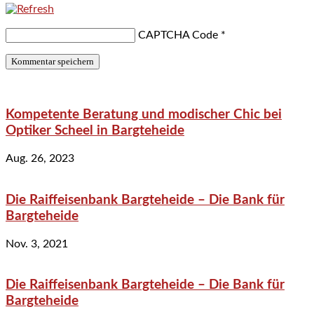
CAPTCHA Code
*
Kompetente Beratung und modischer Chic bei
Optiker Scheel in Bargteheide
Aug. 26, 2023
Die Raiffeisenbank Bargteheide – Die Bank für
Bargteheide
Nov. 3, 2021
Die Raiffeisenbank Bargteheide – Die Bank für
Bargteheide