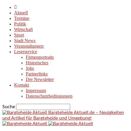
Aktuell
Termine
Politik
Wirtschaft
Sport
Stadt News
Veranstaltungen
Leserservice
Firmenportraits
Historisches
Jobs
Partnerlinks
Der Newsletter
Kontakt
Impressum
Datenschutzbedingungen
Suche
Bargteheide Aktuell.de – Neuigkeiten
und Artikel für Bargteheide und Umgebung!