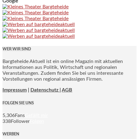
Google
WER WIR SIND
Bargteheide Aktuell ist ein online Magazin mit aktuellen
Informationen aus Politik, Wirtschaft und regionalen
Veranstaltungen. Zudem finden Sie bei uns interessante
Vorstellungen von regional ansässigen Firmen.
Impressum
|
Datenschutz |
AGB
FOLGEN SIE UNS
5,306
Fans
Gefällt mir
338
Follower
Folgen
WERBEN