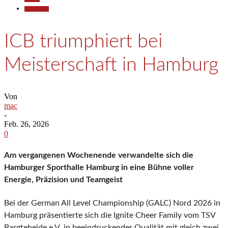
Gesellschaft
ICB triumphiert bei
Meisterschaft in Hamburg
Von
mac
-
Feb. 26, 2026
0
Am vergangenen Wochenende verwandelte sich die
Hamburger Sporthalle Hamburg in eine Bühne voller
Energie, Präzision und Teamgeist
Bei der German All Level Championship (GALC) Nord 2026 in
Hamburg präsentierte sich die Ignite Cheer Family vom TSV
Bargteheide e.V. in beeindruckender Qualität mit gleich zwei