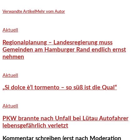
Verwandte Artikel
Mehr vom Autor
Aktuell
Regionalplanung – Landesregierung muss
Gemeinden am Hamburger Rand endlich ernst
nehmen
Aktuell
„Si dolce è’l tormento – so süß ist die Qual“
Aktuell
PKW brannte nach Unfall bei Lütau Autofahrer
lebensgefährlich verletzt
Kommentar schreiben (erst nach Moderation