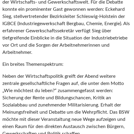
der Wirtschafts- und Gewerkschaftswelt. Für die Debatte
konnte ein prominenter Gast gewonnen werden: Eckehard
Sieg, stellvertretender Bezirksleiter Schleswig-Holstein der
IGBCE (Industriegewerkschaft Bergbau, Chemie, Energie). Als
erfahrener Gewerkschaftssekretär verfügt Sieg über
tiefgreifende Einblicke in die Situation der Industriebetriebe
vor Ort und die Sorgen der Arbeitnehmerinnen und
Arbeitnehmer.
Ein breites Themenspektrum:
Neben der Wirtschaftspolitik greift der Abend weitere
zentrale gesellschaftliche Fragen auf, die unter dem Motto
„Wie möchtest du leben?“ zusammengefasst werden:
Sicherung der Rente und Bildungschancen, Kritik an
Sozialabbau und zunehmender Militarisierung. Erhalt der
Meinungsfreiheit und Debatte um die Wehrpflicht. Das BSW
möchte mit dieser Veranstaltung neue Wege aufzeigen und
einen Raum für den direkten Austausch zwischen Bürgern,
Gewerkschaften und Politik schaffen.