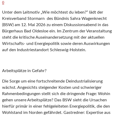
0
Unter dem Leitmotiv „Wie möchtest du leben?“ lädt der
Kreisverband Stormarn des Bündnis Sahra Wagenknecht
(BSW) am 12. Mai 2026 zu einem Diskussionsabend in das
Bürgerhaus Bad Oldesloe ein. Im Zentrum der Veranstaltung
steht die kritische Auseinandersetzung mit der aktuellen
Wirtschafts- und Energiepolitik sowie deren Auswirkungen
auf den Industriestandort Schleswig-Holstein.
Arbeitsplätze in Gefahr?
Die Sorge um eine fortschreitende Deindustrialisierung
wächst. Angesichts steigender Kosten und schwieriger
Rahmenbedingungen stellt sich die dringende Frage: Wohin
gehen unsere Arbeitsplätze? Das BSW sieht die Ursachen
hierfür primär in einer fehlgeleiteten Energiepolitik, die den
Wohlstand im Norden gefährdet. Gastredner: Expertise aus