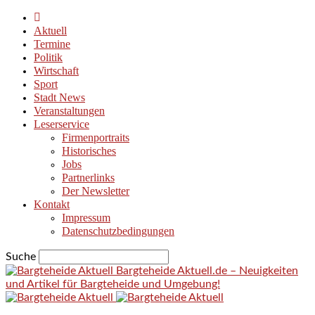
Aktuell
Termine
Politik
Wirtschaft
Sport
Stadt News
Veranstaltungen
Leserservice
Firmenportraits
Historisches
Jobs
Partnerlinks
Der Newsletter
Kontakt
Impressum
Datenschutzbedingungen
Suche
Bargteheide Aktuell.de – Neuigkeiten
und Artikel für Bargteheide und Umgebung!