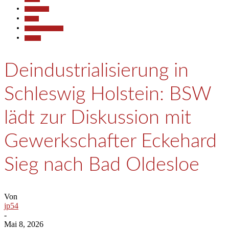
Gesellschaft
Politik
Pressemitteilungen
Termine
Deindustrialisierung in
Schleswig Holstein: BSW
lädt zur Diskussion mit
Gewerkschafter Eckehard
Sieg nach Bad Oldesloe
Von
jp54
-
Mai 8, 2026