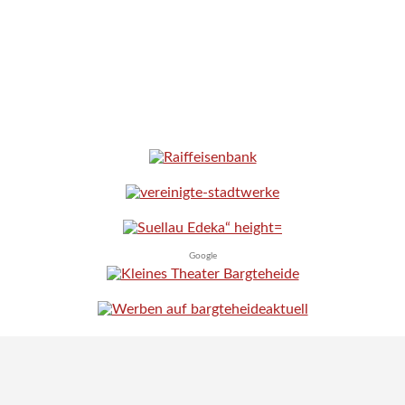
Google