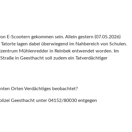
von E-Scootern gekommen sein. Allein gestern (07.05.2026)
n Tatorte lagen dabei überwiegend im Nahbereich von Schulen.
hulzentrum Mühlenredder in Reinbek entwendet worden. Im
Straße in Geesthacht soll zudem ein Tatverdächtiger
annten Orten Verdächtiges beobachtet?
Polizei Geesthacht unter 04152/80030 entgegen