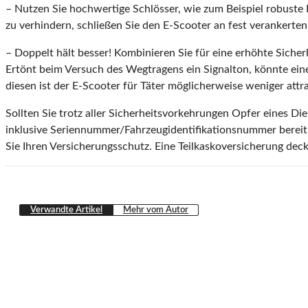
– Nutzen Sie hochwertige Schlösser, wie zum Beispiel robuste
zu verhindern, schließen Sie den E-Scooter an fest verankerte
– Doppelt hält besser! Kombinieren Sie für eine erhöhte Siche
Ertönt beim Versuch des Wegtragens ein Signalton, könnte ein
diesen ist der E-Scooter für Täter möglicherweise weniger attra
Sollten Sie trotz aller Sicherheitsvorkehrungen Opfer eines Di
inklusive Seriennummer/Fahrzeugidentifikationsnummer bereit, 
Sie Ihren Versicherungsschutz. Eine Teilkaskoversicherung dec
Verwandte Artikel
Mehr vom Autor