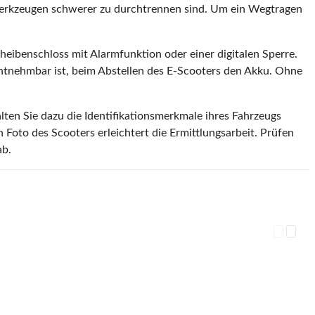
t Werkzeugen schwerer zu durchtrennen sind. Um ein Wegtragen
heibenschloss mit Alarmfunktion oder einer digitalen Sperre.
entnehmbar ist, beim Abstellen des E-Scooters den Akku. Ohne
lten Sie dazu die Identifikationsmerkmale ihres Fahrzeugs
Foto des Scooters erleichtert die Ermittlungsarbeit. Prüfen
ab.