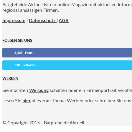
Bargteheide Aktuell ist ein online Magazin mit aktuellen Infor
regional ansässigen Firmen.
Impressum
|
Datenschutz |
AGB
FOLGEN SIE UNS
5,306
Fans
338
Follower
WERBEN
Sie möchten
Werbung
schalten oder ein Firmenportrait veröff
Lesen Sie
hier
alles zum Thema Werben oder schreiben Sie uns
© Copyright 2015 - Bargteheide Aktuell