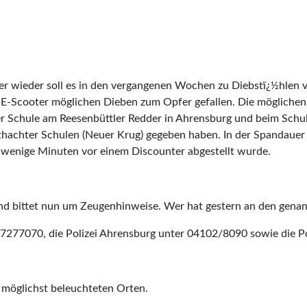
mer wieder soll es in den vergangenen Wochen zu Diebstï¿½hlen 
nf E-Scooter möglichen Dieben zum Opfer gefallen. Die mögliche
i der Schule am Reesenbüttler Redder in Ahrensburg und beim Sc
thachter Schulen (Neuer Krug) gegeben haben. In der Spandauer 
r wenige Minuten vor einem Discounter abgestellt wurde.
 und bittet nun um Zeugenhinweise. Wer hat gestern an den gen
/7277070, die Polizei Ahrensburg unter 04102/8090 sowie die 
 möglichst beleuchteten Orten.