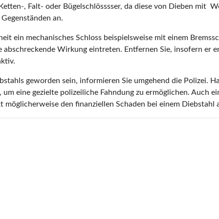
 Ketten-, Falt- oder Bügelschlösssser, da diese von Dieben mi
n Gegenständen an.
rheit ein mechanisches Schloss beispielsweise mit einem Bremssc
e abschreckende Wirkung eintreten. Entfernen Sie, insofern er 
ktiv.
ebstahls geworden sein, informieren Sie umgehend die Polizei. Ha
um eine gezielte polizeiliche Fahndung zu ermöglichen. Auch ein 
kt möglicherweise den finanziellen Schaden bei einem Diebstahl 