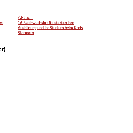
Aktuell
r:
16 Nachwuchskräfte starten ihre
Ausbildung und ihr Studium beim Kreis
Stormarn
ar)