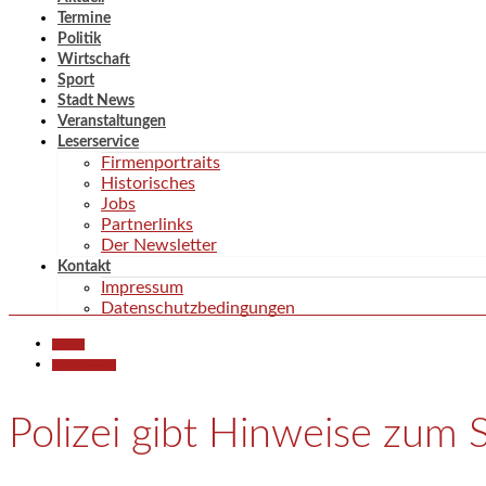
Termine
Politik
Wirtschaft
Sport
Stadt News
Veranstaltungen
Leserservice
Firmenportraits
Historisches
Jobs
Partnerlinks
Der Newsletter
Kontakt
Impressum
Datenschutzbedingungen
Aktuell
Polizeiberichte
Polizei gibt Hinweise zum 