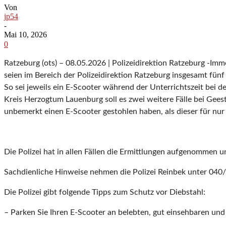
Von
jp54
-
Mai 10, 2026
0
Ratzeburg (ots) – 08.05.2026 | Polizeidirektion Ratzeburg -Im
seien im Bereich der Polizeidirektion Ratzeburg insgesamt fü
So sei jeweils ein E-Scooter während der Unterrichtszeit be
Kreis Herzogtum Lauenburg soll es zwei weitere Fälle bei Gees
unbemerkt einen E-Scooter gestohlen haben, als dieser für nu
Die Polizei hat in allen Fällen die Ermittlungen aufgenommen
Sachdienliche Hinweise nehmen die Polizei Reinbek unter 040
Die Polizei gibt folgende Tipps zum Schutz vor Diebstahl:
– Parken Sie Ihren E-Scooter an belebten, gut einsehbaren und