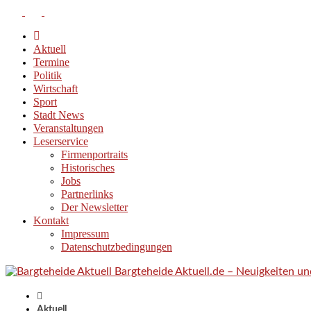
Aktuell
Termine
Politik
Wirtschaft
Sport
Stadt News
Veranstaltungen
Leserservice
Firmenportraits
Historisches
Jobs
Partnerlinks
Der Newsletter
Kontakt
Impressum
Datenschutzbedingungen
Bargteheide Aktuell.de – Neuigkeiten u
Aktuell