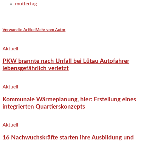
muttertag
Verwandte Artikel
Mehr vom Autor
Aktuell
PKW brannte nach Unfall bei Lütau Autofahrer
lebensgefährlich verletzt
Aktuell
Kommunale Wärmeplanung, hier: Erstellung eines
integrierten Quartierskonzepts
Aktuell
16 Nachwuchskräfte starten ihre Ausbildung und