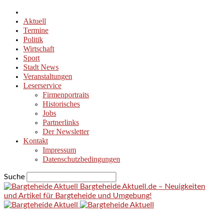
Aktuell
Termine
Politik
Wirtschaft
Sport
Stadt News
Veranstaltungen
Leserservice
Firmenportraits
Historisches
Jobs
Partnerlinks
Der Newsletter
Kontakt
Impressum
Datenschutzbedingungen
Suche
Bargteheide Aktuell.de – Neuigkeiten
und Artikel für Bargteheide und Umgebung!