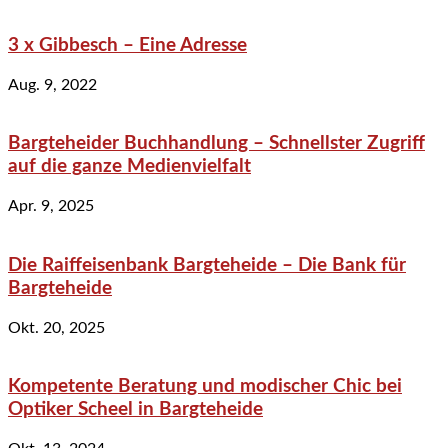
3 x Gibbesch – Eine Adresse
Aug. 9, 2022
Bargteheider Buchhandlung – Schnellster Zugriff
auf die ganze Medienvielfalt
Apr. 9, 2025
Die Raiffeisenbank Bargteheide – Die Bank für
Bargteheide
Okt. 20, 2025
Kompetente Beratung und modischer Chic bei
Optiker Scheel in Bargteheide