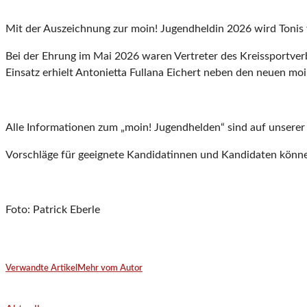
Mit der Auszeichnung zur moin! Jugendheldin 2026 wird Tonis v
Bei der Ehrung im Mai 2026 waren Vertreter des Kreissportve
Einsatz erhielt Antonietta Fullana Eichert neben den neuen mo
Alle Informationen zum „moin! Jugendhelden“ sind auf unsere
Vorschläge für geeignete Kandidatinnen und Kandidaten könne
Foto: Patrick Eberle
Verwandte Artikel
Mehr vom Autor