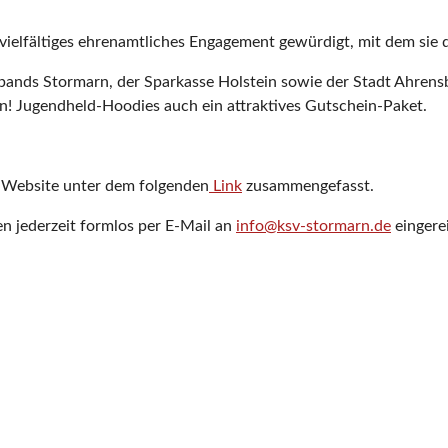
ielfältiges ehrenamtliches Engagement gewürdigt, mit dem sie d
rbands Stormarn, der Sparkasse Holstein sowie der Stadt Ahren
in! Jugendheld-Hoodies auch ein attraktives Gutschein-Paket.
r Website unter dem folgenden
Link
zusammengefasst.
n jederzeit formlos per E-Mail an
info@ksv-stormarn.de
eingere