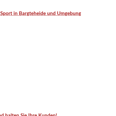
or-Sport in Bargteheide und Umgebung
d halten Sie Ihre Kunden!