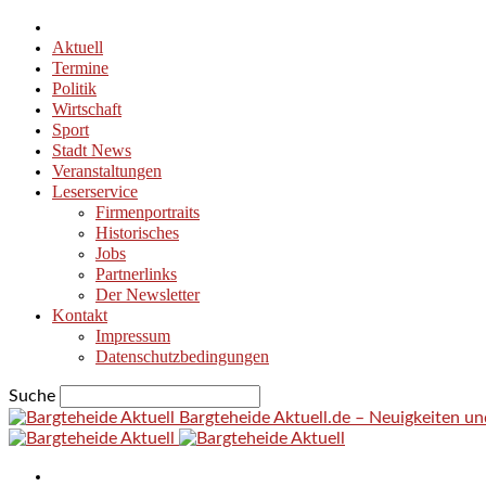
Aktuell
Termine
Politik
Wirtschaft
Sport
Stadt News
Veranstaltungen
Leserservice
Firmenportraits
Historisches
Jobs
Partnerlinks
Der Newsletter
Kontakt
Impressum
Datenschutzbedingungen
Suche
Bargteheide Aktuell.de – Neuigkeiten u