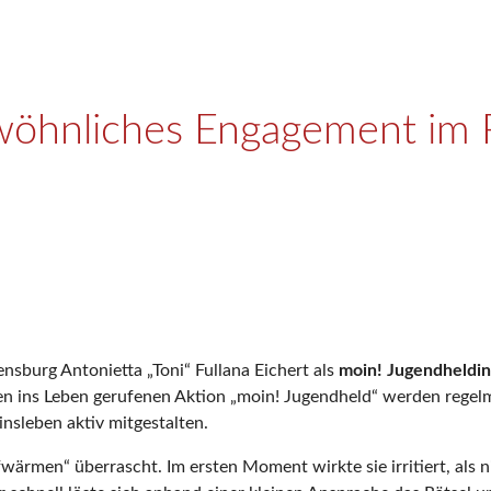
öhnliches Engagement im Ro
sburg Antonietta „Toni“ Fullana Eichert als
moin! Jugendheldin
en ins Leben gerufenen Aktion „moin! Jugendheld“ werden regelm
nsleben aktiv mitgestalten.
ärmen“ überrascht. Im ersten Moment wirkte sie irritiert, als n