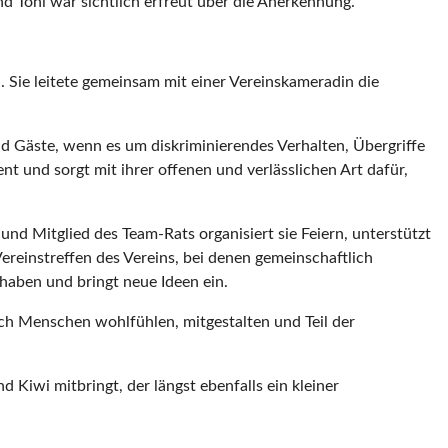
d Toni war sichtlich erfreut über die Anerkennung.
 Sie leitete gemeinsam mit einer Vereinskameradin die
nd Gäste, wenn es um diskriminierendes Verhalten, Übergriffe
nt und sorgt mit ihrer offenen und verlässlichen Art dafür,
und Mitglied des Team-Rats organisiert sie Feiern, unterstützt
Vereinstreffen des Vereins, bei denen gemeinschaftlich
haben und bringt neue Ideen ein.
sich Menschen wohlfühlen, mitgestalten und Teil der
 Kiwi mitbringt, der längst ebenfalls ein kleiner