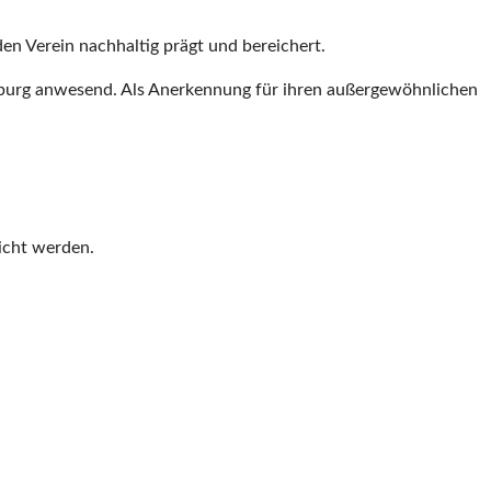
en Verein nachhaltig prägt und bereichert.
sburg anwesend. Als Anerkennung für ihren außergewöhnlichen
icht werden.