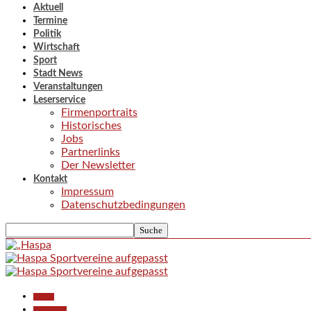
Aktuell
Termine
Politik
Wirtschaft
Sport
Stadt News
Veranstaltungen
Leserservice
Firmenportraits
Historisches
Jobs
Partnerlinks
Der Newsletter
Kontakt
Impressum
Datenschutzbedingungen
Aktuell
Gesellschaft