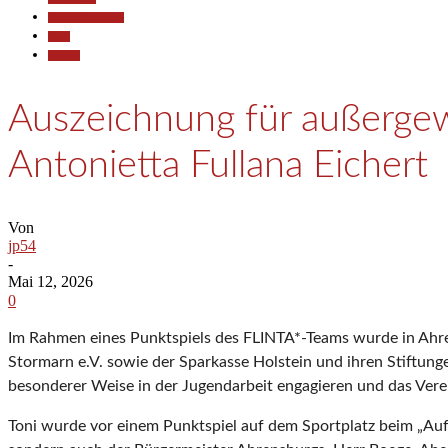
Pressemitteilungen
Sport
Termine
Auszeichnung für außergew
Antonietta Fullana Eichert
Von
jp54
-
Mai 12, 2026
0
Im Rahmen eines Punktspiels des FLINTA*-Teams wurde in Ahren
Stormarn e.V. sowie der Sparkasse Holstein und ihren Stiftung
besonderer Weise in der Jugendarbeit engagieren und das Verei
Toni wurde vor einem Punktspiel auf dem Sportplatz beim „Aufw