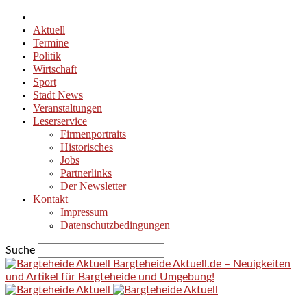
Aktuell
Termine
Politik
Wirtschaft
Sport
Stadt News
Veranstaltungen
Leserservice
Firmenportraits
Historisches
Jobs
Partnerlinks
Der Newsletter
Kontakt
Impressum
Datenschutzbedingungen
Suche
Bargteheide Aktuell.de – Neuigkeiten
und Artikel für Bargteheide und Umgebung!