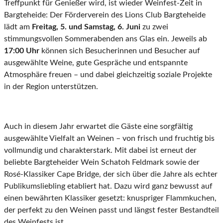
Treffpunkt für Genießer wird, ist wieder Weinfest-Zeit in
Bargteheide: Der Förderverein des Lions Club Bargteheide
lädt am
Freitag, 5. und Samstag, 6. Juni
zu zwei
stimmungsvollen Sommerabenden ans Glas ein. Jeweils ab
17:00 Uhr
können sich Besucherinnen und Besucher auf
ausgewählte Weine, gute Gespräche und entspannte
Atmosphäre freuen – und dabei gleichzeitig soziale Projekte
in der Region unterstützen.
Auch in diesem Jahr erwartet die Gäste eine sorgfältig
ausgewählte Vielfalt an Weinen – von frisch und fruchtig bis
vollmundig und charakterstark. Mit dabei ist erneut der
beliebte Bargteheider Wein Schatoh Feldmark sowie der
Rosé-Klassiker Cape Bridge, der sich über die Jahre als echter
Publikumsliebling etabliert hat. Dazu wird ganz bewusst auf
einen bewährten Klassiker gesetzt: knuspriger Flammkuchen,
der perfekt zu den Weinen passt und längst fester Bestandteil
des Weinfests ist.