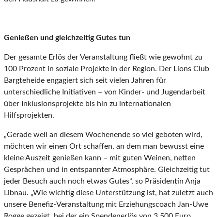
Genießen und gleichzeitig Gutes tun
Der gesamte Erlös der Veranstaltung fließt wie gewohnt zu
100 Prozent in soziale Projekte in der Region. Der Lions Club
Bargteheide engagiert sich seit vielen Jahren für
unterschiedliche Initiativen – von Kinder- und Jugendarbeit
über Inklusionsprojekte bis hin zu internationalen
Hilfsprojekten.
„Gerade weil an diesem Wochenende so viel geboten wird,
möchten wir einen Ort schaffen, an dem man bewusst eine
kleine Auszeit genießen kann – mit guten Weinen, netten
Gesprächen und in entspannter Atmosphäre. Gleichzeitig tut
jeder Besuch auch noch etwas Gutes“, so Präsidentin Anja
Libnau. „Wie wichtig diese Unterstützung ist, hat zuletzt auch
unsere Benefiz-Veranstaltung mit Erziehungscoach Jan-Uwe
Rogge gezeigt, bei der ein Spendenerlös von 3.500 Euro