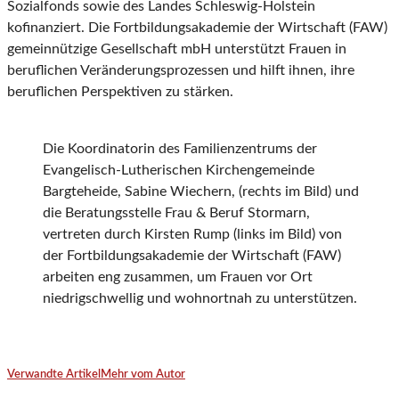
Sozialfonds sowie des Landes Schleswig-Holstein
kofinanziert. Die Fortbildungsakademie der Wirtschaft (FAW)
gemeinnützige Gesellschaft mbH unterstützt Frauen in
beruflichen Veränderungsprozessen und hilft ihnen, ihre
beruflichen Perspektiven zu stärken.
Die Koordinatorin des Familienzentrums der
Evangelisch-Lutherischen Kirchengemeinde
Bargteheide, Sabine Wiechern, (rechts im Bild) und
die Beratungsstelle Frau & Beruf Stormarn,
vertreten durch Kirsten Rump (links im Bild) von
der Fortbildungsakademie der Wirtschaft (FAW)
arbeiten eng zusammen, um Frauen vor Ort
niedrigschwellig und wohnortnah zu unterstützen.
Verwandte Artikel
Mehr vom Autor