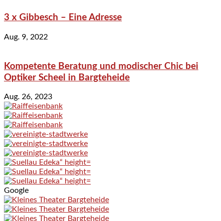
3 x Gibbesch – Eine Adresse
Aug. 9, 2022
Kompetente Beratung und modischer Chic bei
Optiker Scheel in Bargteheide
Aug. 26, 2023
Google