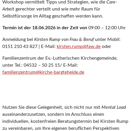
Workshop vermittelt Tipps und Strategien, wie die
Care-
Arbeit
gerechter verteilt und wie mehr Raum für
Selbstfürsorge im Alltag geschaffen werden kann.
Termin ist der 18.06.2026 in der Zeit von
09:00 – 12:00 Uhr
Anmeldung bei
Kirsten Rump von
Frau & Beruf
unter Mobil:
0151 210 43 827 | E-Mail:
kirsten.rump@faw.de
oder
Familienzentrum der Ev.-Lutherischen Kirchengemeinde,
unter Tel.: 04532 – 50 25 15/ E-Mail:
familienzentrum@kirche-bargteheide.de
Nutzen Sie diese Gelegenheit, sich nicht nur mit
Mental Load
auseinanderzusetzen, sondern im Anschluss einen
individuellen, kostenfreien Beratungstermin bei Kirsten Rump
zu vereinbaren, um Ihre eigenen beruflichen Perspektiven