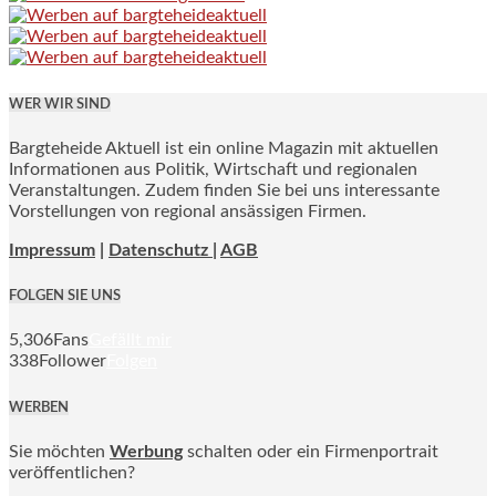
WER WIR SIND
Bargteheide Aktuell ist ein online Magazin mit aktuellen
Informationen aus Politik, Wirtschaft und regionalen
Veranstaltungen. Zudem finden Sie bei uns interessante
Vorstellungen von regional ansässigen Firmen.
Impressum
|
Datenschutz |
AGB
FOLGEN SIE UNS
5,306
Fans
Gefällt mir
338
Follower
Folgen
WERBEN
Sie möchten
Werbung
schalten oder ein Firmenportrait
veröffentlichen?