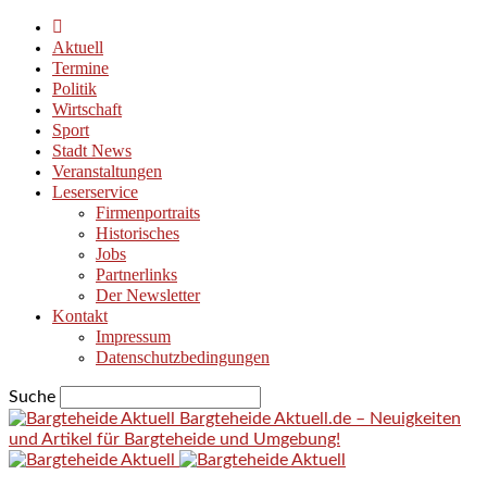
Aktuell
Termine
Politik
Wirtschaft
Sport
Stadt News
Veranstaltungen
Leserservice
Firmenportraits
Historisches
Jobs
Partnerlinks
Der Newsletter
Kontakt
Impressum
Datenschutzbedingungen
Suche
Bargteheide Aktuell.de – Neuigkeiten
und Artikel für Bargteheide und Umgebung!