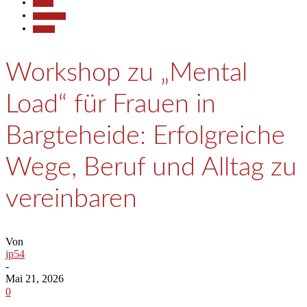
Aktuell
Gesellschaft
Termine
Workshop zu „Mental
Load“ für Frauen in
Bargteheide: Erfolgreiche
Wege, Beruf und Alltag zu
vereinbaren
Von
jp54
-
Mai 21, 2026
0