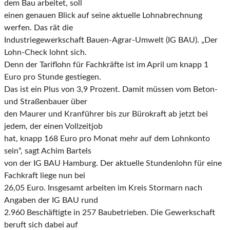
dem Bau arbeitet, soll
einen genauen Blick auf seine aktuelle Lohnabrechnung
werfen. Das rät die
Industriegewerkschaft Bauen-Agrar-Umwelt (IG BAU). „Der
Lohn-Check lohnt sich.
Denn der Tariflohn für Fachkräfte ist im April um knapp 1
Euro pro Stunde gestiegen.
Das ist ein Plus von 3,9 Prozent. Damit müssen vom Beton-
und Straßenbauer über
den Maurer und Kranführer bis zur Bürokraft ab jetzt bei
jedem, der einen Vollzeitjob
hat, knapp 168 Euro pro Monat mehr auf dem Lohnkonto
sein“, sagt Achim Bartels
von der IG BAU Hamburg. Der aktuelle Stundenlohn für eine
Fachkraft liege nun bei
26,05 Euro. Insgesamt arbeiten im Kreis Stormarn nach
Angaben der IG BAU rund
2.960 Beschäftigte in 257 Baubetrieben. Die Gewerkschaft
beruft sich dabei auf