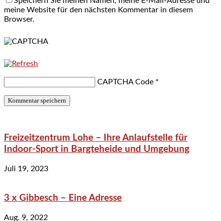
Speichern Sie meinen Namen, meine E-Mail-Adresse und
meine Website für den nächsten Kommentar in diesem
Browser.
CAPTCHA Code
*
Freizeitzentrum Lohe – Ihre Anlaufstelle für
Indoor-Sport in Bargteheide und Umgebung
Juli 19, 2023
3 x Gibbesch – Eine Adresse
Aug. 9, 2022