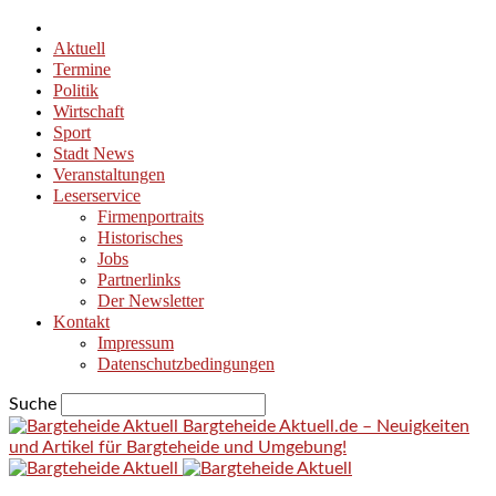
Aktuell
Termine
Politik
Wirtschaft
Sport
Stadt News
Veranstaltungen
Leserservice
Firmenportraits
Historisches
Jobs
Partnerlinks
Der Newsletter
Kontakt
Impressum
Datenschutzbedingungen
Suche
Bargteheide Aktuell.de – Neuigkeiten
und Artikel für Bargteheide und Umgebung!