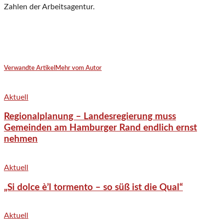
Zahlen der Arbeitsagentur.
Verwandte Artikel
Mehr vom Autor
Aktuell
Regionalplanung – Landesregierung muss
Gemeinden am Hamburger Rand endlich ernst
nehmen
Aktuell
„Si dolce è’l tormento – so süß ist die Qual“
Aktuell