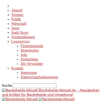
Aktuell
Termine
Politik
Wirtschaft
Sport
Stadt News
Veranstaltungen
Leserservice
Firmenportraits
Historisches
Jobs
Partnerlinks
Der Newsletter
Kontakt
Impressum
Datenschutzbedingungen
Suche
Bargteheide Aktuell.de – Neuigkeiten
und Artikel für Bargteheide und Umgebung!