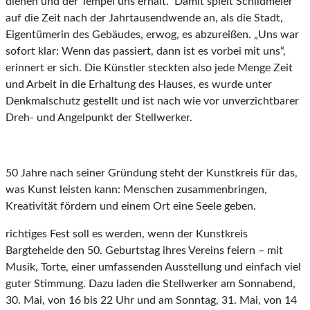
dienen und der Tempel uns erhält.“ Damit spielt Schildmeier
auf die Zeit nach der Jahrtausendwende an, als die Stadt,
Eigentümerin des Gebäudes, erwog, es abzureißen. „Uns war
sofort klar: Wenn das passiert, dann ist es vorbei mit uns“,
erinnert er sich. Die Künstler steckten also jede Menge Zeit
und Arbeit in die Erhaltung des Hauses, es wurde unter
Denkmalschutz gestellt und ist nach wie vor unverzichtbarer
Dreh- und Angelpunkt der Stellwerker.
50 Jahre nach seiner Gründung steht der Kunstkreis für das,
was Kunst leisten kann: Menschen zusammenbringen,
Kreativität fördern und einem Ort eine Seele geben.
richtiges Fest soll es werden, wenn der Kunstkreis
Bargteheide den 50. Geburtstag ihres Vereins feiern – mit
Musik, Torte, einer umfassenden Ausstellung und einfach viel
guter Stimmung. Dazu laden die Stellwerker am Sonnabend,
30. Mai, von 16 bis 22 Uhr und am Sonntag, 31. Mai, von 14