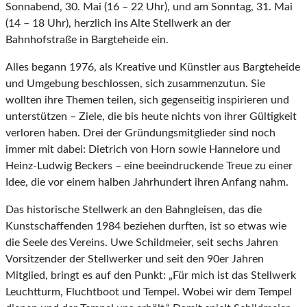
Sonnabend, 30. Mai (16 – 22 Uhr), und am Sonntag, 31. Mai
(14 – 18 Uhr), herzlich ins Alte Stellwerk an der
Bahnhofstraße in Bargteheide ein.
Alles begann 1976, als Kreative und Künstler aus Bargteheide
und Umgebung beschlossen, sich zusammenzutun. Sie
wollten ihre Themen teilen, sich gegenseitig inspirieren und
unterstützen – Ziele, die bis heute nichts von ihrer Gültigkeit
verloren haben. Drei der Gründungsmitglieder sind noch
immer mit dabei: Dietrich von Horn sowie Hannelore und
Heinz-Ludwig Beckers – eine beeindruckende Treue zu einer
Idee, die vor einem halben Jahrhundert ihren Anfang nahm.
Das historische Stellwerk an den Bahngleisen, das die
Kunstschaffenden 1984 beziehen durften, ist so etwas wie
die Seele des Vereins. Uwe Schildmeier, seit sechs Jahren
Vorsitzender der Stellwerker und seit den 90er Jahren
Mitglied, bringt es auf den Punkt: „Für mich ist das Stellwerk
Leuchtturm, Fluchtboot und Tempel. Wobei wir dem Tempel