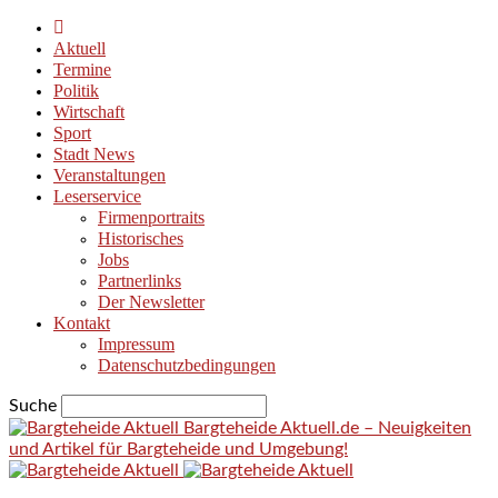
Aktuell
Termine
Politik
Wirtschaft
Sport
Stadt News
Veranstaltungen
Leserservice
Firmenportraits
Historisches
Jobs
Partnerlinks
Der Newsletter
Kontakt
Impressum
Datenschutzbedingungen
Suche
Bargteheide Aktuell.de – Neuigkeiten
und Artikel für Bargteheide und Umgebung!