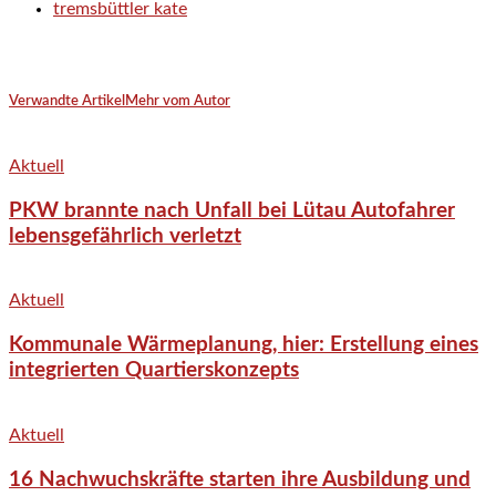
tremsbüttler kate
Verwandte Artikel
Mehr vom Autor
Aktuell
PKW brannte nach Unfall bei Lütau Autofahrer
lebensgefährlich verletzt
Aktuell
Kommunale Wärmeplanung, hier: Erstellung eines
integrierten Quartierskonzepts
Aktuell
16 Nachwuchskräfte starten ihre Ausbildung und