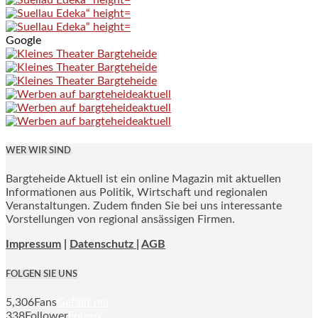
Google
WER WIR SIND
Bargteheide Aktuell ist ein online Magazin mit aktuellen
Informationen aus Politik, Wirtschaft und regionalen
Veranstaltungen. Zudem finden Sie bei uns interessante
Vorstellungen von regional ansässigen Firmen.
Impressum
|
Datenschutz |
AGB
FOLGEN SIE UNS
5,306
Fans
Gefällt mir
338
Follower
Folgen