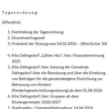
T a g e s o r d n u n g:
(öffentlich)
Feststellung der Tagesordnung
Einwohnerfragezeit
Protokoll der Sitzung vom 04.02.2026 – öffentlicher Teil
–
Kita Delingsdorf „Lütten Hus“; hier: Finanzabrechnung
2025
Kita Delingsdorf; hier: Satzung der Gemeinde
Delingsdorf über die Benutzung und über die Erhebung
von Beiträgen für die gemeindeeigene Einrichtung zur
Betreuung von Kindern
(Kindertageseinrichtungssatzung) ab dem 01.08.2026
Kita Delingsdorf; hier: Gruppen ab dem
Kindergartenjahr 2026/2027
Stadtradeln / Gemeindefahrradtour 14.06.2026