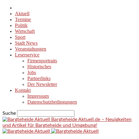
Aktuell
Termine
Politik
Wirtschaft
Sport
Stadt News
Veranstaltungen
Leserservice
Firmenportraits
Historisches
Jobs
Partnerlinks
Der Newsletter
Kontakt
Impressum
Datenschutzbedingungen
Suche
Bargteheide Aktuell.de – Neuigkeiten
und Artikel für Bargteheide und Umgebung!