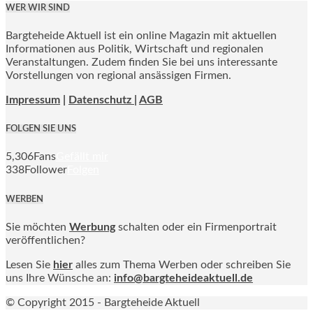
WER WIR SIND
Bargteheide Aktuell ist ein online Magazin mit aktuellen
Informationen aus Politik, Wirtschaft und regionalen
Veranstaltungen. Zudem finden Sie bei uns interessante
Vorstellungen von regional ansässigen Firmen.
Impressum
|
Datenschutz |
AGB
FOLGEN SIE UNS
5,306
Fans
Gefällt mir
338
Follower
Folgen
WERBEN
Sie möchten
Werbung
schalten oder ein Firmenportrait
veröffentlichen?
Lesen Sie
hier
alles zum Thema Werben oder schreiben Sie
uns Ihre Wünsche an:
info@bargteheideaktuell.de
© Copyright 2015 - Bargteheide Aktuell