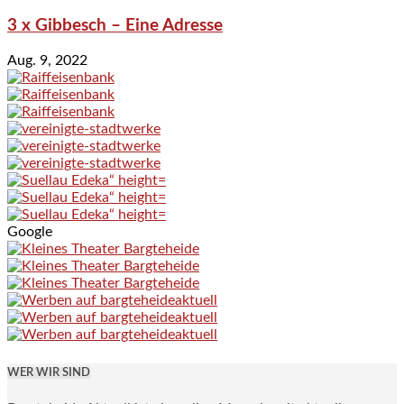
3 x Gibbesch – Eine Adresse
Aug. 9, 2022
Google
WER WIR SIND