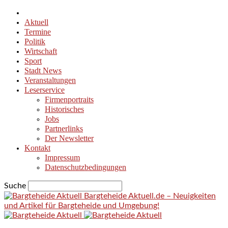
Aktuell
Termine
Politik
Wirtschaft
Sport
Stadt News
Veranstaltungen
Leserservice
Firmenportraits
Historisches
Jobs
Partnerlinks
Der Newsletter
Kontakt
Impressum
Datenschutzbedingungen
Suche
Bargteheide Aktuell.de – Neuigkeiten
und Artikel für Bargteheide und Umgebung!