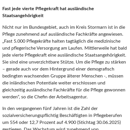
Fast jede vierte Pflegekraft hat ausländische
Staatsangehörigkeit
Nicht nur im Bundesgebiet, auch im Kreis Stormarn ist in die
Pflege zunehmend auf ausländische Fachkräfte angewiesen.
„Fast 5.000 Pflegekräfte halten tagtäglich die medizinische
und pflegerische Versorgung am Laufen. Mittlerweile hat bald
jede vierte Pflegekraft eine ausländische Staatsangehörigkeit.
Sie sind eine unverzichtbare Stütze. Um die Pflege zu stärken
– gerade auch vor dem Hintergrund einer demografisch
bedingten wachsenden Gruppe älterer Menschen -, müssen
die inländischen Potentiale weiter erschlossen und
gleichzeitig ausländische Fachkräfte für die Pflege gewonnen
werden“, so die Chefin der Arbeitsagentur.
In den vergangenen fünf Jahren ist die Zahl der
sozialversicherungspflichtig Beschäftigten in Pflegeberufen
um 554 oder 12,7 Prozent auf 4.900 (Stichtag 30.06.2025)
gestiegen. Das Wachstum wird zunehmend von