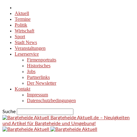
Aktuell
Termine
Politik
Wirtschaft
Sport
Stadt News
Veranstaltungen
Leserservice
Firmenportraits
Historisches
Jobs
Partnerlinks
Der Newsletter
Kontakt
Impressum
Datenschutzbedingungen
Suche
Bargteheide Aktuell.de – Neuigkeiten
und Artikel für Bargteheide und Umgebung!