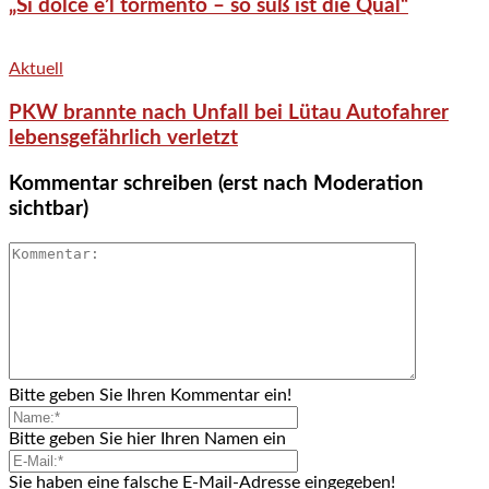
„Si dolce è’l tormento – so süß ist die Qual“
Aktuell
PKW brannte nach Unfall bei Lütau Autofahrer
lebensgefährlich verletzt
Kommentar schreiben (erst nach Moderation
sichtbar)
Bitte geben Sie Ihren Kommentar ein!
Bitte geben Sie hier Ihren Namen ein
Sie haben eine falsche E-Mail-Adresse eingegeben!