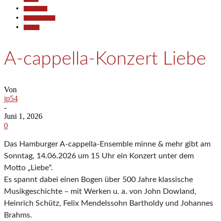
Gesellschaft
Kunst & Kultur
Termine
A-cappella-Konzert Liebe
Von
jp54
-
Juni 1, 2026
0
Das Hamburger A-cappella-Ensemble minne & mehr gibt am
Sonntag, 14.06.2026 um 15 Uhr ein Konzert unter dem
Motto „Liebe“.
Es spannt dabei einen Bogen über 500 Jahre klassische
Musikgeschichte – mit Werken u. a. von John Dowland,
Heinrich Schütz, Felix Mendelssohn Bartholdy und Johannes
Brahms.