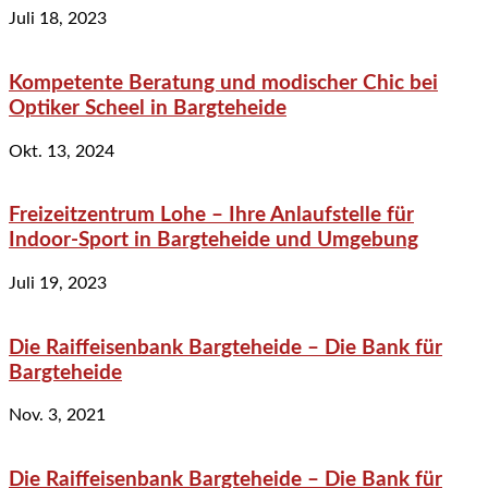
Juli 18, 2023
Kompetente Beratung und modischer Chic bei
Optiker Scheel in Bargteheide
Okt. 13, 2024
Freizeitzentrum Lohe – Ihre Anlaufstelle für
Indoor-Sport in Bargteheide und Umgebung
Juli 19, 2023
Die Raiffeisenbank Bargteheide – Die Bank für
Bargteheide
Nov. 3, 2021
Die Raiffeisenbank Bargteheide – Die Bank für