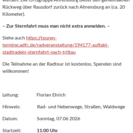
werden. Die Ortsgruppe Ahrensburg bietet den gemeinsamen
Rückweg über Rausdorf zurück nach Ahrensburg an (ca. 20
Kilometer).
– Zur Sternfahrt muss man nicht extra anmelden. –
Siehe auch
https://touren-
termine.adfc.de/radveranstaltung/194177-auftakt-
stadtradeln-sternfahrt-nach-trittau
Die Teilnahme an der Radtour ist kostenlos, Spenden sind
willkommen!
Leitung: Florian Ehrich
Hinweis: Rad- und Nebenwege, Straßen, Waldwege
Datum: Sonntag, 07.06 2026
Startzeit:
11:00 Uhr