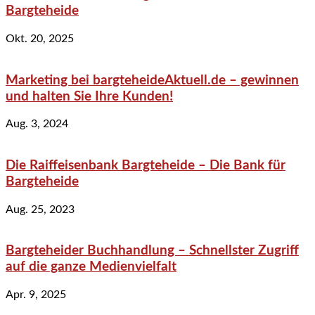
Bargteheide
Okt. 20, 2025
Marketing bei bargteheideAktuell.de – gewinnen
und halten Sie Ihre Kunden!
Aug. 3, 2024
Die Raiffeisenbank Bargteheide – Die Bank für
Bargteheide
Aug. 25, 2023
Bargteheider Buchhandlung – Schnellster Zugriff
auf die ganze Medienvielfalt
Apr. 9, 2025