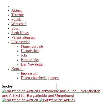
Aktuell
Termine
Politik
Wirtschaft
Sport
Stadt News
Veranstaltungen
Leserservice
Firmenportraits
Historisches
Jobs
Partnerlinks
Der Newsletter
Kontakt
Impressum
Datenschutzbedingungen
Suche
Bargteheide Aktuell.de – Neuigkeiten
und Artikel für Bargteheide und Umgebung!