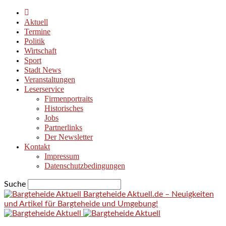
Aktuell
Termine
Politik
Wirtschaft
Sport
Stadt News
Veranstaltungen
Leserservice
Firmenportraits
Historisches
Jobs
Partnerlinks
Der Newsletter
Kontakt
Impressum
Datenschutzbedingungen
Suche
Bargteheide Aktuell.de – Neuigkeiten
und Artikel für Bargteheide und Umgebung!