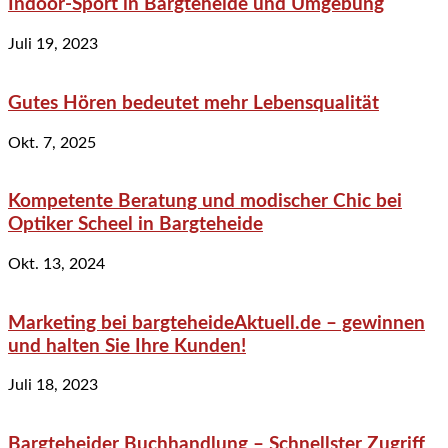
Indoor-Sport in Bargteheide und Umgebung
Juli 19, 2023
Gutes Hören bedeutet mehr Lebensqualität
Okt. 7, 2025
Kompetente Beratung und modischer Chic bei
Optiker Scheel in Bargteheide
Okt. 13, 2024
Marketing bei bargteheideAktuell.de – gewinnen
und halten Sie Ihre Kunden!
Juli 18, 2023
Bargteheider Buchhandlung – Schnellster Zugriff