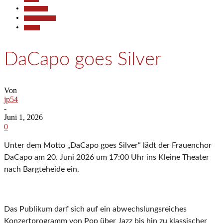
Gesellschaft
Kunst & Kultur
Termine
DaCapo goes Silver
Von
jp54
-
Juni 1, 2026
0
Unter dem Motto „DaCapo goes Silver“ lädt der Frauenchor
DaCapo am 20. Juni 2026 um 17:00 Uhr ins Kleine Theater
nach Bargteheide ein.
Das Publikum darf sich auf ein abwechslungsreiches
Konzertprogramm von Pop über Jazz bis hin zu klassischer