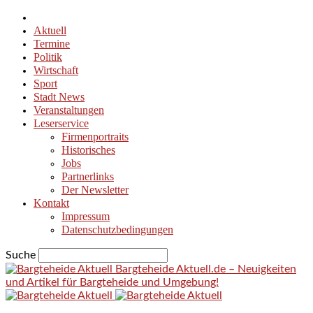
Aktuell
Termine
Politik
Wirtschaft
Sport
Stadt News
Veranstaltungen
Leserservice
Firmenportraits
Historisches
Jobs
Partnerlinks
Der Newsletter
Kontakt
Impressum
Datenschutzbedingungen
Suche
Bargteheide Aktuell.de – Neuigkeiten
und Artikel für Bargteheide und Umgebung!