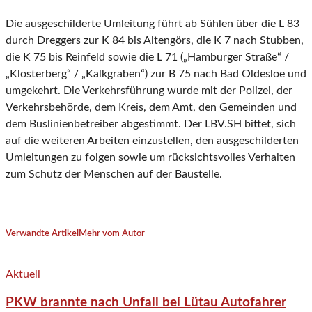
Die ausgeschilderte Umleitung führt ab Sühlen über die L 83
durch Dreggers zur K 84 bis Altengörs, die K 7 nach Stubben,
die K 75 bis Reinfeld sowie die L 71 („Hamburger Straße“ /
„Klosterberg“ / „Kalkgraben“) zur B 75 nach Bad Oldesloe und
umgekehrt. Die Verkehrsführung wurde mit der Polizei, der
Verkehrsbehörde, dem Kreis, dem Amt, den Gemeinden und
dem Buslinienbetreiber abgestimmt. Der LBV.SH bittet, sich
auf die weiteren Arbeiten einzustellen, den ausgeschilderten
Umleitungen zu folgen sowie um rücksichtsvolles Verhalten
zum Schutz der Menschen auf der Baustelle.
Verwandte Artikel
Mehr vom Autor
Aktuell
PKW brannte nach Unfall bei Lütau Autofahrer