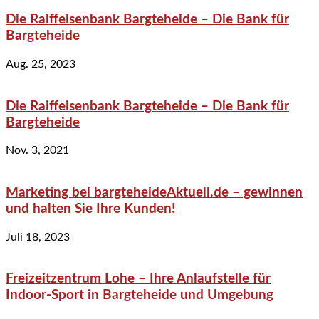
Die Raiffeisenbank Bargteheide – Die Bank für
Bargteheide
Aug. 25, 2023
Die Raiffeisenbank Bargteheide – Die Bank für
Bargteheide
Nov. 3, 2021
Marketing bei bargteheideAktuell.de – gewinnen
und halten Sie Ihre Kunden!
Juli 18, 2023
Freizeitzentrum Lohe – Ihre Anlaufstelle für
Indoor-Sport in Bargteheide und Umgebung