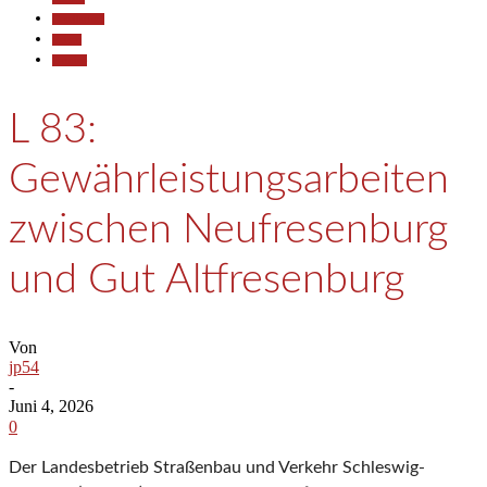
Gesellschaft
Reisen
Termine
L 83:
Gewährleistungsarbeiten
zwischen Neufresenburg
und Gut Altfresenburg
Von
jp54
-
Juni 4, 2026
0
Der Landesbetrieb Straßenbau und Verkehr Schleswig-