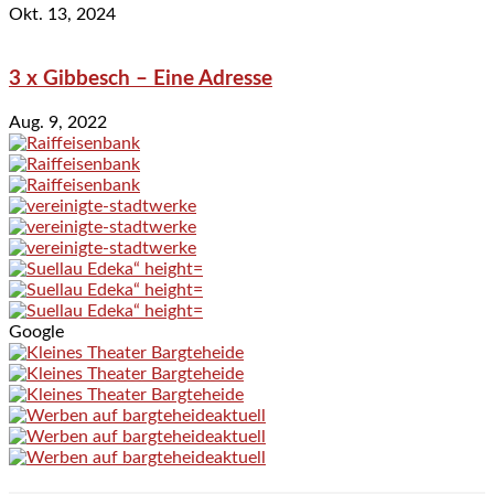
Okt. 13, 2024
3 x Gibbesch – Eine Adresse
Aug. 9, 2022
Google