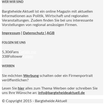
WER WIR SIND
Bargteheide Aktuell ist ein online Magazin mit aktuellen
Informationen aus Politik, Wirtschaft und regionalen
Veranstaltungen. Zudem finden Sie bei uns interessante
Vorstellungen von regional ansässigen Firmen.
Impressum
|
Datenschutz |
AGB
FOLGEN SIE UNS
5,306
Fans
Gefällt mir
338
Follower
Folgen
WERBEN
Sie möchten
Werbung
schalten oder ein Firmenportrait
veröffentlichen?
Lesen Sie
hier
alles zum Thema Werben oder schreiben Sie
uns Ihre Wünsche an:
info@bargteheideaktuell.de
© Copyright 2015 - Bargteheide Aktuell