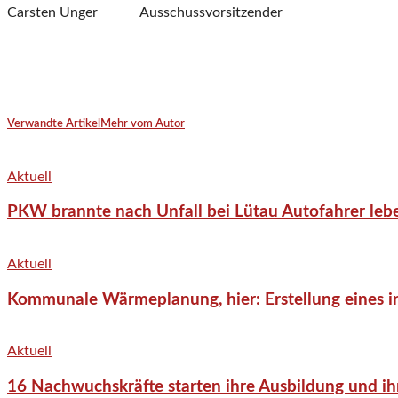
Carsten Unger Ausschussvorsitzender
Verwandte Artikel
Mehr vom Autor
Aktuell
PKW brannte nach Unfall bei Lütau Autofahrer lebe
Aktuell
Kommunale Wärmeplanung, hier: Erstellung eines in
Aktuell
16 Nachwuchskräfte starten ihre Ausbildung und ih