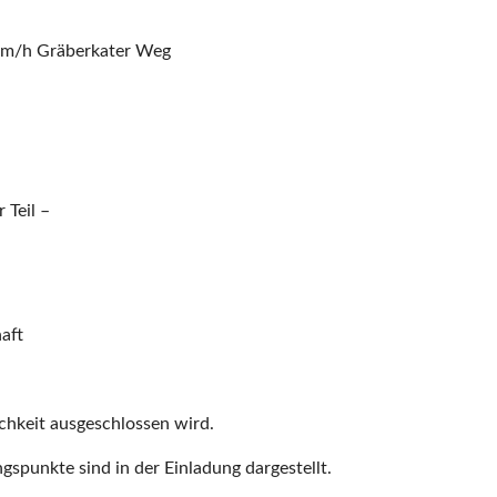
km/h Gräberkater Weg
 Teil –
aft
lichkeit ausgeschlossen wird.
gspunkte sind in der Einladung dargestellt.