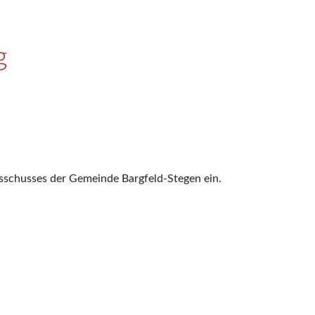
g
usschusses der Gemeinde Bargfeld-Stegen ein.