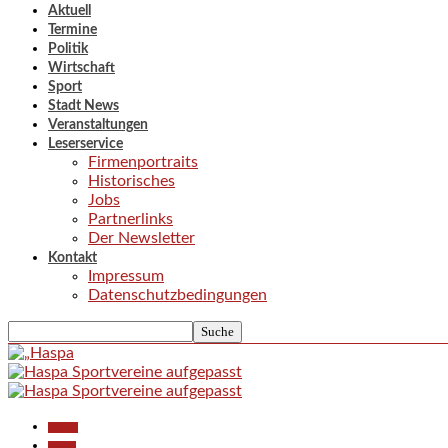
Aktuell
Termine
Politik
Wirtschaft
Sport
Stadt News
Veranstaltungen
Leserservice
Firmenportraits
Historisches
Jobs
Partnerlinks
Der Newsletter
Kontakt
Impressum
Datenschutzbedingungen
Aktuell
Politik