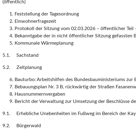
(öffentlich)
Feststellung der Tagesordnung
Einwohnerfragezeit
Protokoll der Sitzung vom 02.03.2026 – öffentlicher Teil 
Bekanntgabe der in nicht öffentlicher Sitzung gefassten 
Kommunale Wärmeplanung
5.1. Sachstand
5.2. Zeitplanung
Bauturbo: Arbeitshilfen des Bundesbauministeriums zur E
Bebauungsplan Nr. 3 B, rückwärtig der Straßen Fasanen
Hausnummernvergaben
Bericht der Verwaltung zur Umsetzung der Beschlüsse 
9.1. Erhebliche Unebenheiten im Fußweg im Bereich der Kayh
9.2. Bürgerwald