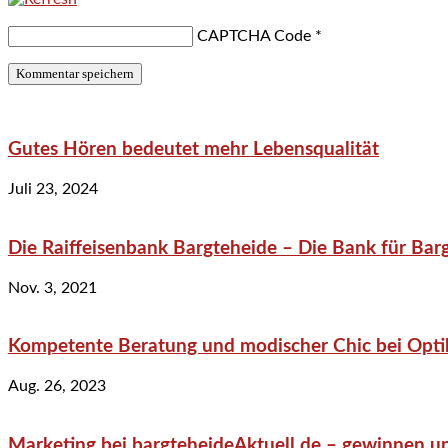
CAPTCHA Code
*
Gutes Hören bedeutet mehr Lebensqualität
Juli 23, 2024
Die Raiffeisenbank Bargteheide – Die Bank für Bar
Nov. 3, 2021
Kompetente Beratung und modischer Chic bei Optik
Aug. 26, 2023
Marketing bei bargteheideAktuell.de – gewinnen un