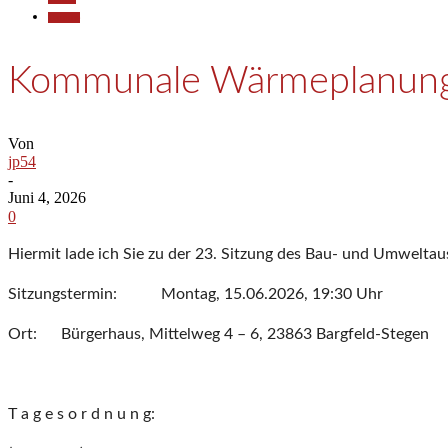
Termine
Kommunale Wärmeplanun
Von
jp54
-
Juni 4, 2026
0
Hiermit lade ich Sie zu der 23. Sitzung des Bau- und Umwelta
Sitzungstermin: Montag, 15.06.2026, 19:30 Uhr
Ort: Bürgerhaus, Mittelweg 4 – 6, 23863 Bargfeld-Stegen
T a g e s o r d n u n g: