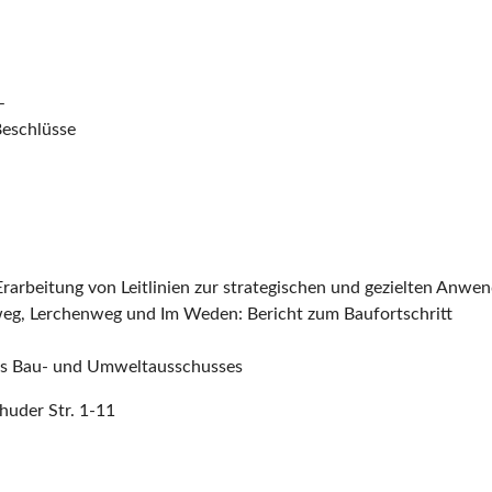
–
Beschlüsse
rarbeitung von Leitlinien zur strategischen und gezielten Anw
weg, Lerchenweg und Im Weden: Bericht zum Baufortschritt
des Bau- und Umweltausschusses
uder Str. 1-11