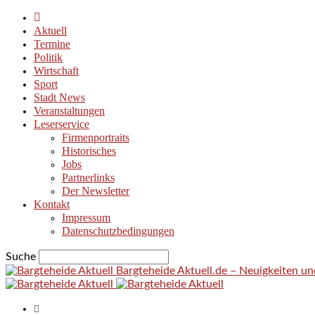
Aktuell
Termine
Politik
Wirtschaft
Sport
Stadt News
Veranstaltungen
Leserservice
Firmenportraits
Historisches
Jobs
Partnerlinks
Der Newsletter
Kontakt
Impressum
Datenschutzbedingungen
Suche
Bargteheide Aktuell.de – Neuigkeiten u