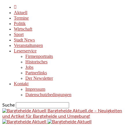
Aktuell
Termine
Politik
Wirtschaft
Sport
Stadt News
Veranstaltungen
Leserservice
Firmenportraits
Historisches
Jobs
Partnerlinks
Der Newsletter
Kontakt
Impressum
Datenschutzbedingungen
Suche
Bargteheide Aktuell.de – Neuigkeiten
und Artikel für Bargteheide und Umgebung!