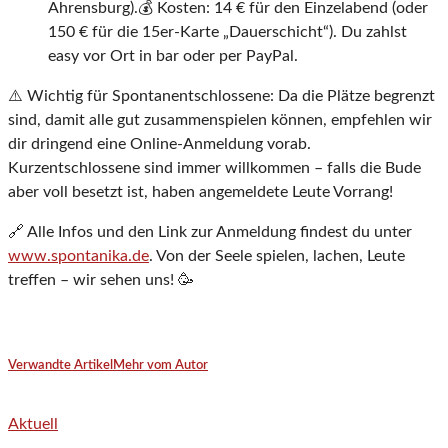
Ahrensburg).💰 Kosten: 14 € für den Einzelabend (oder
150 € für die 15er-Karte „Dauerschicht“). Du zahlst
easy vor Ort in bar oder per PayPal.
⚠️ Wichtig für Spontanentschlossene: Da die Plätze begrenzt
sind, damit alle gut zusammenspielen können, empfehlen wir
dir dringend eine Online-Anmeldung vorab.
Kurzentschlossene sind immer willkommen – falls die Bude
aber voll besetzt ist, haben angemeldete Leute Vorrang!
🔗 Alle Infos und den Link zur Anmeldung findest du unter
www.spontanika.de
. Von der Seele spielen, lachen, Leute
treffen – wir sehen uns! 🥳
Verwandte Artikel
Mehr vom Autor
Aktuell