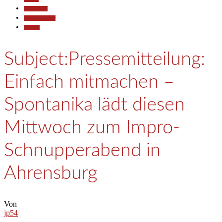
Gesellschaft
Kunst & Kultur
Termine
Subject:Pressemitteilung:
Einfach mitmachen –
Spontanika lädt diesen
Mittwoch zum Impro-
Schnupperabend in
Ahrensburg
Von
jp54
-