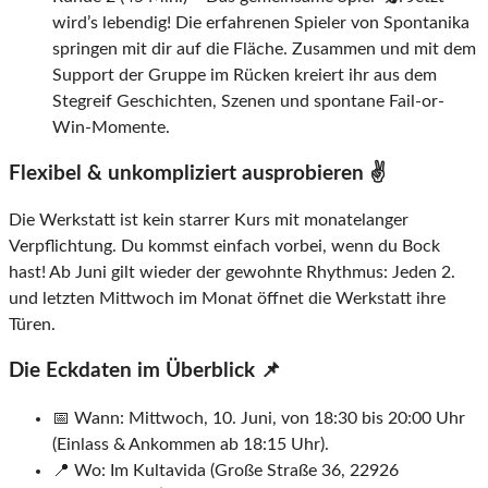
wird’s lebendig! Die erfahrenen Spieler von Spontanika
springen mit dir auf die Fläche. Zusammen und mit dem
Support der Gruppe im Rücken kreiert ihr aus dem
Stegreif Geschichten, Szenen und spontane Fail-or-
Win-Momente.
Flexibel & unkompliziert ausprobieren ✌️
Die Werkstatt ist kein starrer Kurs mit monatelanger
Verpflichtung. Du kommst einfach vorbei, wenn du Bock
hast! Ab Juni gilt wieder der gewohnte Rhythmus: Jeden 2.
und letzten Mittwoch im Monat öffnet die Werkstatt ihre
Türen.
Die Eckdaten im Überblick 📌
📅 Wann: Mittwoch, 10. Juni, von 18:30 bis 20:00 Uhr
(Einlass & Ankommen ab 18:15 Uhr).
📍 Wo: Im Kultavida (Große Straße 36, 22926