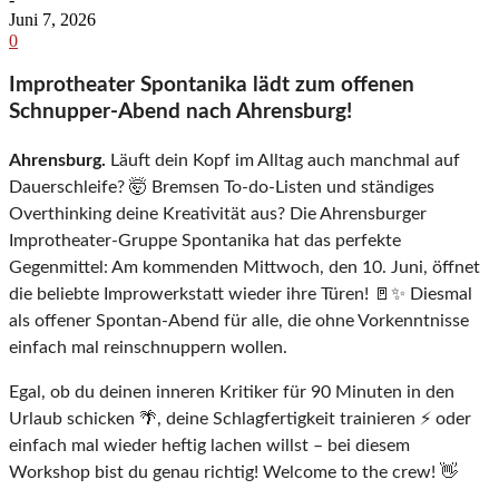
Juni 7, 2026
0
Improtheater Spontanika lädt zum offenen
Schnupper-Abend nach Ahrensburg!
Ahrensburg.
Läuft dein Kopf im Alltag auch manchmal auf
Dauerschleife? 🤯 Bremsen To-do-Listen und ständiges
Overthinking deine Kreativität aus? Die Ahrensburger
Improtheater-Gruppe Spontanika hat das perfekte
Gegenmittel: Am kommenden Mittwoch, den 10. Juni, öffnet
die beliebte Improwerkstatt wieder ihre Türen! 🚪✨ Diesmal
als offener Spontan-Abend für alle, die ohne Vorkenntnisse
einfach mal reinschnuppern wollen.
Egal, ob du deinen inneren Kritiker für 90 Minuten in den
Urlaub schicken 🌴, deine Schlagfertigkeit trainieren ⚡ oder
einfach mal wieder heftig lachen willst – bei diesem
Workshop bist du genau richtig! Welcome to the crew! 👋