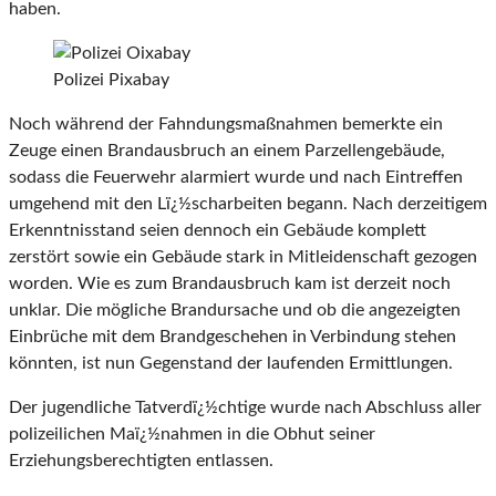
haben.
Polizei Pixabay
Noch während der Fahndungsmaßnahmen bemerkte ein
Zeuge einen Brandausbruch an einem Parzellengebäude,
sodass die Feuerwehr alarmiert wurde und nach Eintreffen
umgehend mit den Lï¿½scharbeiten begann. Nach derzeitigem
Erkenntnisstand seien dennoch ein Gebäude komplett
zerstört sowie ein Gebäude stark in Mitleidenschaft gezogen
worden. Wie es zum Brandausbruch kam ist derzeit noch
unklar. Die mögliche Brandursache und ob die angezeigten
Einbrüche mit dem Brandgeschehen in Verbindung stehen
könnten, ist nun Gegenstand der laufenden Ermittlungen.
Der jugendliche Tatverdï¿½chtige wurde nach Abschluss aller
polizeilichen Maï¿½nahmen in die Obhut seiner
Erziehungsberechtigten entlassen.