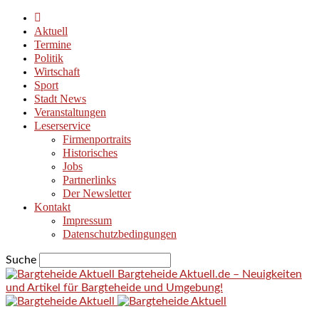
Aktuell
Termine
Politik
Wirtschaft
Sport
Stadt News
Veranstaltungen
Leserservice
Firmenportraits
Historisches
Jobs
Partnerlinks
Der Newsletter
Kontakt
Impressum
Datenschutzbedingungen
Suche
Bargteheide Aktuell.de – Neuigkeiten
und Artikel für Bargteheide und Umgebung!