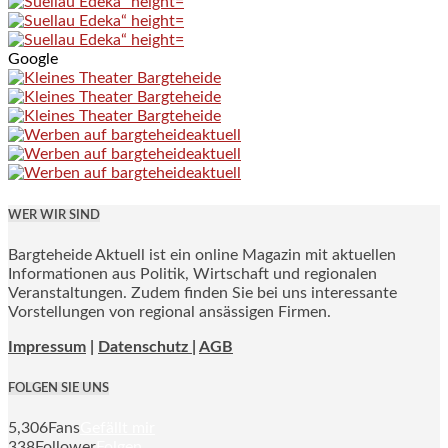
Google
WER WIR SIND
Bargteheide Aktuell ist ein online Magazin mit aktuellen
Informationen aus Politik, Wirtschaft und regionalen
Veranstaltungen. Zudem finden Sie bei uns interessante
Vorstellungen von regional ansässigen Firmen.
Impressum
|
Datenschutz |
AGB
FOLGEN SIE UNS
5,306
Fans
Gefällt mir
338
Follower
Folgen