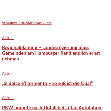
Verwandte Artikel
Mehr vom Autor
Aktuell
Regionalplanung – Landesregierung muss
Gemeinden am Hamburger Rand endlich ernst
nehmen
Aktuell
„Si dolce è’l tormento – so süß ist die Qual“
Aktuell
PKW brannte nach Unfall bei Lütau Autofahrer