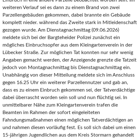
Einbruch in eine andere Parzelle beobachtet worden sein. Im
weiteren Verlauf sei es dann zu einem Brand von zwei
Parzellengebäuden gekommen, dabei brannte ein Gebäude
komplett nieder. während das Zweite stark in Mitleidenschaft
gezogen wurde. Am Dienstagnachmittag (09.06.2026)
meldete sich bei der Bargteheider Polizei zunächst ein
mögliches Einbruchsopfer aus dem Kleingartenverein in der
Lübecker Straße. Zur möglichen Tat konnten nur sehr wenig
Angaben gemacht werden, der Anzeigende grenzte die Tatzeit
jedoch von Montagnachmittag bis Dienstagnachmittag ein.
Unabhängig von dieser Mitteilung meldete sich im Anschluss
gegen 16.25 Uhr ein weiterer Parzellennutzer und gab an,
dass es zu einem Einbruch gekommen sei, der Tatverdächtige
dabei überrascht worden sein soll und nun flüchtig sei. In
unmittelbarer Nähe zum Kleingartenverein trafen die
Beamten im Rahmen der sofort eingeleiteten
Fahndungsmaßnahmen einen möglichen Tatverdächtigen an
und nahmen diesen vorläufig fest. Es soll sich dabei um einen
15-jährigen Jugendlichen aus dem Kreis Stormarn gehandelt