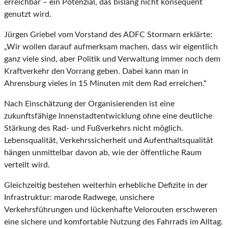
erreichbar – ein Potenzial, das bislang nicht konsequent
genutzt wird.
Jürgen Griebel vom Vorstand des ADFC Stormarn erklärte:
„Wir wollen darauf aufmerksam machen, dass wir eigentlich
ganz viele sind, aber Politik und Verwaltung immer noch dem
Kraftverkehr den Vorrang geben. Dabei kann man in
Ahrensburg vieles in 15 Minuten mit dem Rad erreichen.“
Nach Einschätzung der Organisierenden ist eine
zukunftsfähige Innenstadtentwicklung ohne eine deutliche
Stärkung des Rad- und Fußverkehrs nicht möglich.
Lebensqualität, Verkehrssicherheit und Aufenthaltsqualität
hängen unmittelbar davon ab, wie der öffentliche Raum
verteilt wird.
Gleichzeitig bestehen weiterhin erhebliche Defizite in der
Infrastruktur: marode Radwege, unsichere
Verkehrsführungen und lückenhafte Velorouten erschweren
eine sichere und komfortable Nutzung des Fahrrads im Alltag.