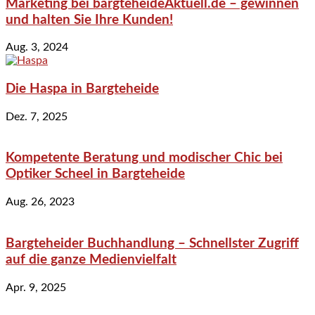
Marketing bei bargteheideAktuell.de – gewinnen
und halten Sie Ihre Kunden!
Aug. 3, 2024
Die Haspa in Bargteheide
Dez. 7, 2025
Kompetente Beratung und modischer Chic bei
Optiker Scheel in Bargteheide
Aug. 26, 2023
Bargteheider Buchhandlung – Schnellster Zugriff
auf die ganze Medienvielfalt
Apr. 9, 2025