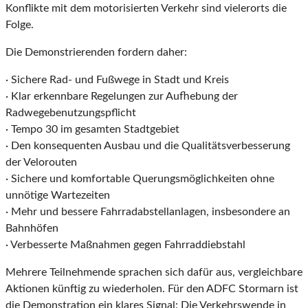
Konflikte mit dem motorisierten Verkehr sind vielerorts die
Folge.
Die Demonstrierenden fordern daher:
· Sichere Rad- und Fußwege in Stadt und Kreis
· Klar erkennbare Regelungen zur Aufhebung der
Radwegebenutzungspflicht
· Tempo 30 im gesamten Stadtgebiet
· Den konsequenten Ausbau und die Qualitätsverbesserung
der Velorouten
· Sichere und komfortable Querungsmöglichkeiten ohne
unnötige Wartezeiten
· Mehr und bessere Fahrradabstellanlagen, insbesondere an
Bahnhöfen
· Verbesserte Maßnahmen gegen Fahrraddiebstahl
Mehrere Teilnehmende sprachen sich dafür aus, vergleichbare
Aktionen künftig zu wiederholen. Für den ADFC Stormarn ist
die Demonstration ein klares Signal: Die Verkehrswende in