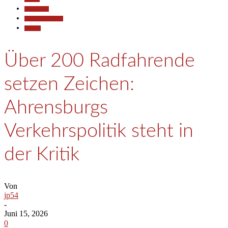
Gesellschaft
Pressemitteilungen
Termine
Über 200 Radfahrende
setzen Zeichen:
Ahrensburgs
Verkehrspolitik steht in
der Kritik
Von
jp54
-
Juni 15, 2026
0