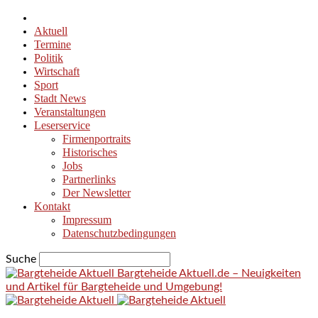
Aktuell
Termine
Politik
Wirtschaft
Sport
Stadt News
Veranstaltungen
Leserservice
Firmenportraits
Historisches
Jobs
Partnerlinks
Der Newsletter
Kontakt
Impressum
Datenschutzbedingungen
Suche
Bargteheide Aktuell.de – Neuigkeiten
und Artikel für Bargteheide und Umgebung!