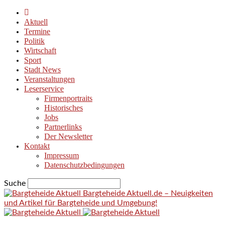
Aktuell
Termine
Politik
Wirtschaft
Sport
Stadt News
Veranstaltungen
Leserservice
Firmenportraits
Historisches
Jobs
Partnerlinks
Der Newsletter
Kontakt
Impressum
Datenschutzbedingungen
Suche
Bargteheide Aktuell.de – Neuigkeiten
und Artikel für Bargteheide und Umgebung!