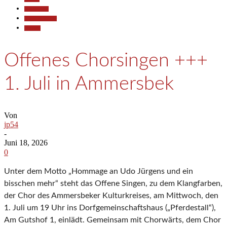
Gesellschaft
Kunst & Kultur
Termine
Offenes Chorsingen +++
1. Juli in Ammersbek
Von
jp54
-
Juni 18, 2026
0
Unter dem Motto „Hommage an Udo Jürgens und ein
bisschen mehr“ steht das Offene Singen, zu dem Klangfarben,
der Chor des Ammersbeker Kulturkreises, am Mittwoch, den
1. Juli um 19 Uhr ins Dorfgemeinschaftshaus („Pferdestall“),
Am Gutshof 1, einlädt. Gemeinsam mit Chorwärts, dem Chor