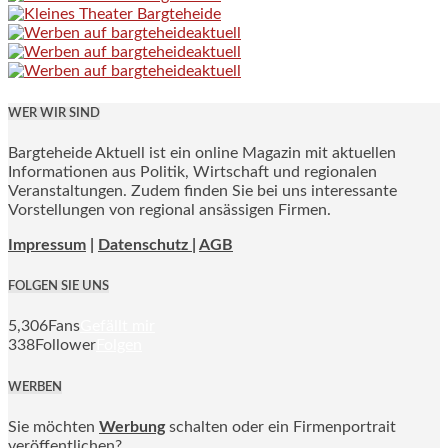
WER WIR SIND
Bargteheide Aktuell ist ein online Magazin mit aktuellen
Informationen aus Politik, Wirtschaft und regionalen
Veranstaltungen. Zudem finden Sie bei uns interessante
Vorstellungen von regional ansässigen Firmen.
Impressum
|
Datenschutz |
AGB
FOLGEN SIE UNS
5,306
Fans
Gefällt mir
338
Follower
Folgen
WERBEN
Sie möchten
Werbung
schalten oder ein Firmenportrait
veröffentlichen?