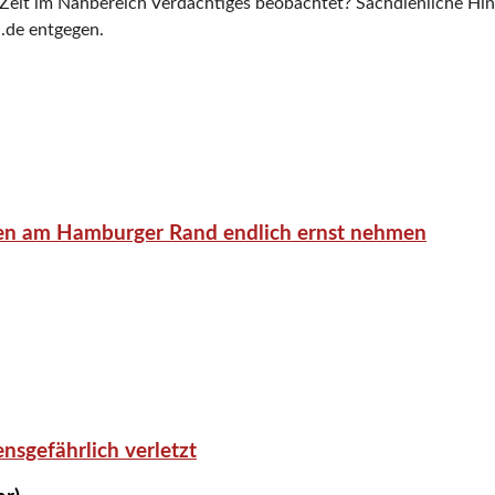
en Zeit im Nahbereich Verdächtiges beobachtet? Sachdienliche Hi
.de entgegen.
en am Hamburger Rand endlich ernst nehmen
nsgefährlich verletzt