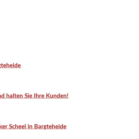
gteheide
d halten Sie Ihre Kunden!
er Scheel in Bargteheide