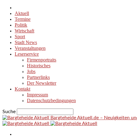
Aktuell
Termine
Politik
Wirtschaft
Sport
Stadt News
Veranstaltungen
Leserservice
Firmenportraits
Historisches
Jobs
Partnerlinks
Der Newsletter
Kontakt
Impressum
Datenschutzbedingungen
Suche
Bargteheide Aktuell.de – Neuigkeiten u