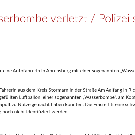
serbombe verletzt / Polizei
 eine Autofahrerin in Ahrensburg mit einer sogenannten „Wasse
-Fahrerin aus dem Kreis Stormarn in der Straße Am Aalfang in 
gefüllten Luftballon, einer sogenannten „Wasserbombe“, am Kopf 
atapult zu Nutze gemacht haben könnten. Die Frau erlitt eine s
 noch nicht identifiziert werden.