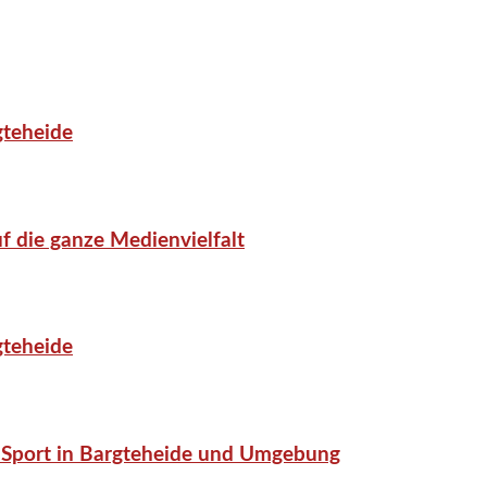
gteheide
f die ganze Medienvielfalt
gteheide
or-Sport in Bargteheide und Umgebung