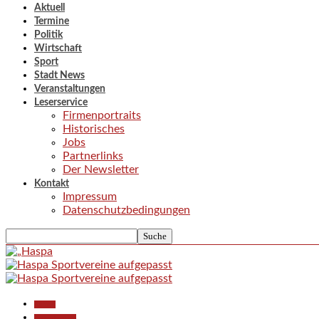
Aktuell
Termine
Politik
Wirtschaft
Sport
Stadt News
Veranstaltungen
Leserservice
Firmenportraits
Historisches
Jobs
Partnerlinks
Der Newsletter
Kontakt
Impressum
Datenschutzbedingungen
Aktuell
Polizeiberichte