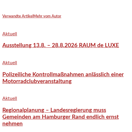
Verwandte Artikel
Mehr vom Autor
Aktuell
Ausstellung 13.8. – 28.8.2026 RAUM de LUXE
Aktuell
Polizeiliche Kontrollmaßnahmen anlässlich einer
Motorradclubveranstaltung
Aktuell
Regionalplanung – Landesregierung muss
Gemeinden am Hamburger Rand endlich ernst
nehmen