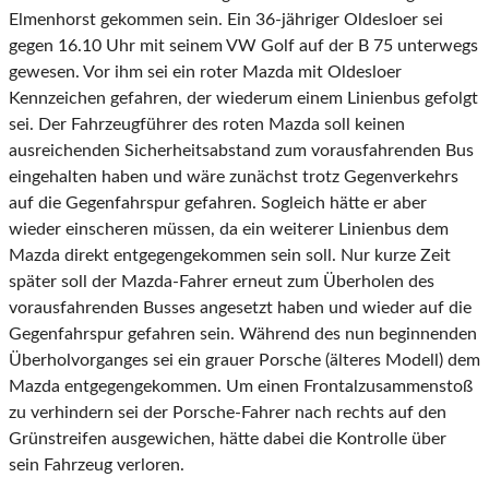
Elmenhorst gekommen sein. Ein 36-jähriger Oldesloer sei
gegen 16.10 Uhr mit seinem VW Golf auf der B 75 unterwegs
gewesen. Vor ihm sei ein roter Mazda mit Oldesloer
Kennzeichen gefahren, der wiederum einem Linienbus gefolgt
sei. Der Fahrzeugführer des roten Mazda soll keinen
ausreichenden Sicherheitsabstand zum vorausfahrenden Bus
eingehalten haben und wäre zunächst trotz Gegenverkehrs
auf die Gegenfahrspur gefahren. Sogleich hätte er aber
wieder einscheren müssen, da ein weiterer Linienbus dem
Mazda direkt entgegengekommen sein soll. Nur kurze Zeit
später soll der Mazda-Fahrer erneut zum Überholen des
vorausfahrenden Busses angesetzt haben und wieder auf die
Gegenfahrspur gefahren sein. Während des nun beginnenden
Überholvorganges sei ein grauer Porsche (älteres Modell) dem
Mazda entgegengekommen. Um einen Frontalzusammenstoß
zu verhindern sei der Porsche-Fahrer nach rechts auf den
Grünstreifen ausgewichen, hätte dabei die Kontrolle über
sein Fahrzeug verloren.