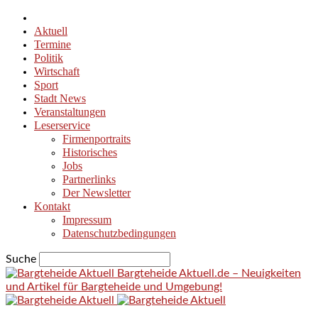
Aktuell
Termine
Politik
Wirtschaft
Sport
Stadt News
Veranstaltungen
Leserservice
Firmenportraits
Historisches
Jobs
Partnerlinks
Der Newsletter
Kontakt
Impressum
Datenschutzbedingungen
Suche
Bargteheide Aktuell.de – Neuigkeiten
und Artikel für Bargteheide und Umgebung!