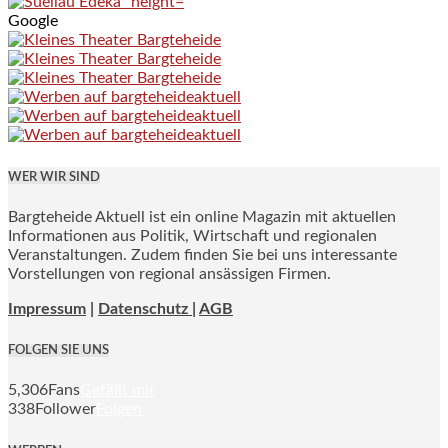
Google
WER WIR SIND
Bargteheide Aktuell ist ein online Magazin mit aktuellen
Informationen aus Politik, Wirtschaft und regionalen
Veranstaltungen. Zudem finden Sie bei uns interessante
Vorstellungen von regional ansässigen Firmen.
Impressum
|
Datenschutz |
AGB
FOLGEN SIE UNS
5,306
Fans
Gefällt mir
338
Follower
Folgen