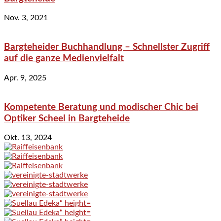
Nov. 3, 2021
Bargteheider Buchhandlung – Schnellster Zugriff
auf die ganze Medienvielfalt
Apr. 9, 2025
Kompetente Beratung und modischer Chic bei
Optiker Scheel in Bargteheide
Okt. 13, 2024