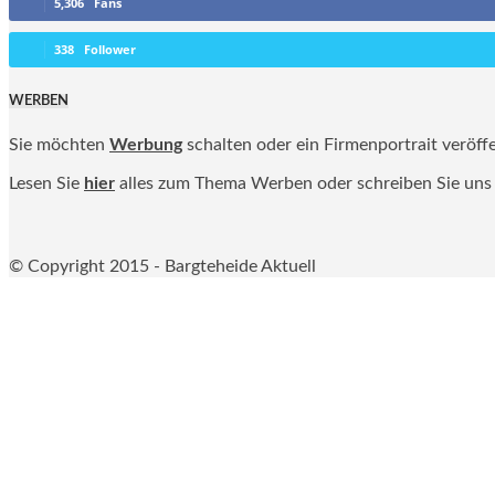
5,306
Fans
338
Follower
WERBEN
Sie möchten
Werbung
schalten oder ein Firmenportrait veröff
Lesen Sie
hier
alles zum Thema Werben oder schreiben Sie uns
© Copyright 2015 - Bargteheide Aktuell