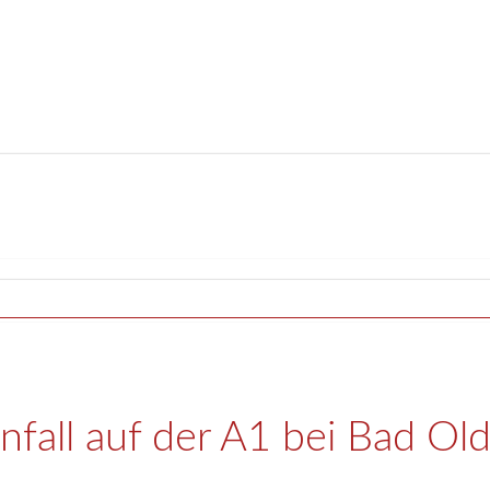
fall auf der A1 bei Bad Ol