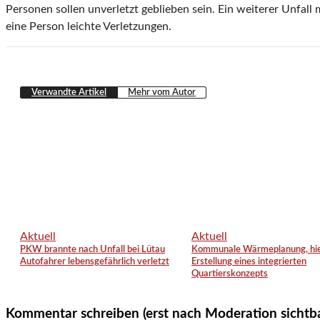
Personen sollen unverletzt geblieben sein. Ein weiterer Unfall 
eine Person leichte Verletzungen.
Verwandte Artikel
Mehr vom Autor
Aktuell
Aktuell
PKW brannte nach Unfall bei Lütau
Kommunale Wärmeplanung, hie
Autofahrer lebensgefährlich verletzt
Erstellung eines integrierten
Quartierskonzepts
Kommentar schreiben (erst nach Moderation sichtb