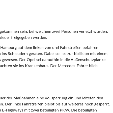
ll gekommen sein, bei welchem zwei Personen verletzt wurden.
wieder freigegeben werden.
 Hamburg auf dem linken von drei Fahrstreifen befahren
ns Schleudern geraten. Dabei soll es zur Kollision mit einem
 gewesen. Der Opel sei daraufhin in die Außenschutzplanke
brachten sie ins Krankenhaus. Der Mercedes-Fahrer blieb
auer der Maßnahmen eine Vollsperrung ein und leiteten den
. Der linke Fahrstreifen bleibt bis auf weiteres noch gesperrt.
s E-Highways mit zwei beteiligten PKW. Die beteiligten