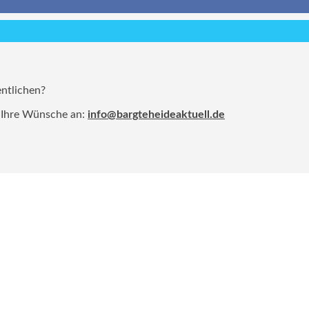
entlichen?
 Ihre Wünsche an:
info@bargteheideaktuell.de