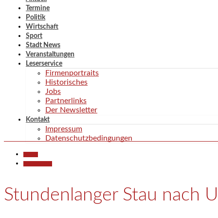
Termine
Politik
Wirtschaft
Sport
Stadt News
Veranstaltungen
Leserservice
Firmenportraits
Historisches
Jobs
Partnerlinks
Der Newsletter
Kontakt
Impressum
Datenschutzbedingungen
Aktuell
Polizeiberichte
Stundenlanger Stau nach Un