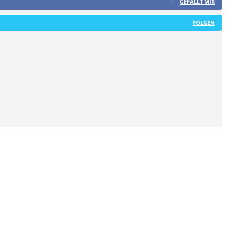
GEFÄLLT MIR
FOLGEN