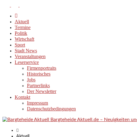
Aktuell
Termine
Politik
Wirtschaft
Sport
Stadt News
Veranstaltungen
Leserservice
Firmenportraits
Historisches
Jobs
Partnerlinks
Der Newsletter
Kontakt
Impressum
Datenschutzbedingungen
Bargteheide Aktuell.de – Neuigkeiten u
Aktuell