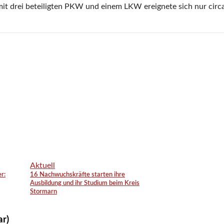
mit drei beteiligten PKW und einem LKW ereignete sich nur circa 
Aktuell
r:
16 Nachwuchskräfte starten ihre
Ausbildung und ihr Studium beim Kreis
Stormarn
ar)