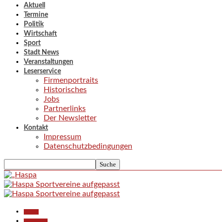
Aktuell
Termine
Politik
Wirtschaft
Sport
Stadt News
Veranstaltungen
Leserservice
Firmenportraits
Historisches
Jobs
Partnerlinks
Der Newsletter
Kontakt
Impressum
Datenschutzbedingungen
Aktuell
Gesellschaft