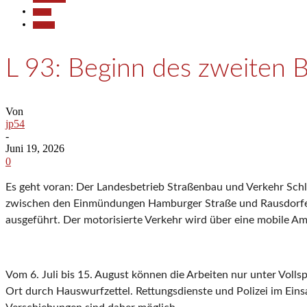
Reisen
Termine
L 93: Beginn des zweiten 
Von
jp54
-
Juni 19, 2026
0
Es geht voran: Der Landesbetrieb Straßenbau und Verkehr Schle
zwischen den Einmündungen Hamburger Straße und Rausdorfer St
ausgeführt. Der motorisierte Verkehr wird über eine mobile Am
Vom 6. Juli bis 15. August können die Arbeiten nur unter Vol
Ort durch Hauswurfzettel. Rettungsdienste und Polizei im Eins