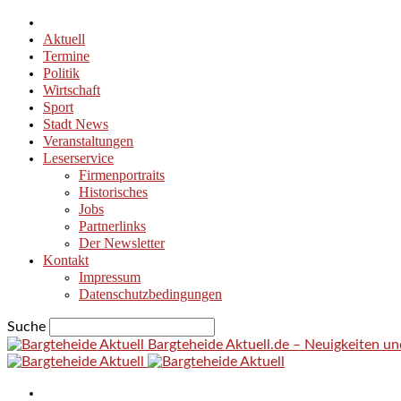
Aktuell
Termine
Politik
Wirtschaft
Sport
Stadt News
Veranstaltungen
Leserservice
Firmenportraits
Historisches
Jobs
Partnerlinks
Der Newsletter
Kontakt
Impressum
Datenschutzbedingungen
Suche
Bargteheide Aktuell.de – Neuigkeiten u