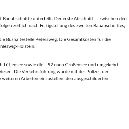
 Bauabschnitte unterteilt. Der erste Abschnitt – zwischen den
lgen zeitlich nach Fertigstellung des zweiten Bauabschnittes,
die Bushaltestelle Petersweg. Die Gesamtkosten für die
hleswig-Holstein.
rch Lütjensee sowie die L 92 nach Großensee und umgekehrt.
sen. Die Verkehrsführung wurde mit der Polizei, der
weiteren Arbeiten einzustellen, den ausgeschilderten