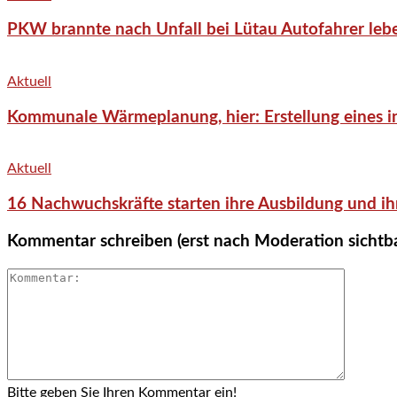
PKW brannte nach Unfall bei Lütau Autofahrer lebe
Aktuell
Kommunale Wärmeplanung, hier: Erstellung eines in
Aktuell
16 Nachwuchskräfte starten ihre Ausbildung und ih
Kommentar schreiben (erst nach Moderation sichtb
Bitte geben Sie Ihren Kommentar ein!