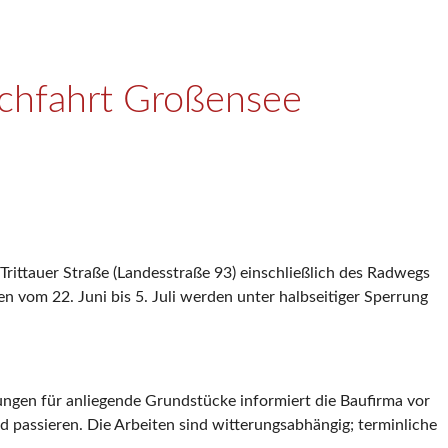
rchfahrt Großensee
rittauer Straße (Landesstraße 93) einschließlich des Radwegs
 vom 22. Juni bis 5. Juli werden unter halbseitiger Sperrung
ungen für anliegende Grundstücke informiert die Baufirma vor
 passieren. Die Arbeiten sind witterungsabhängig; terminliche