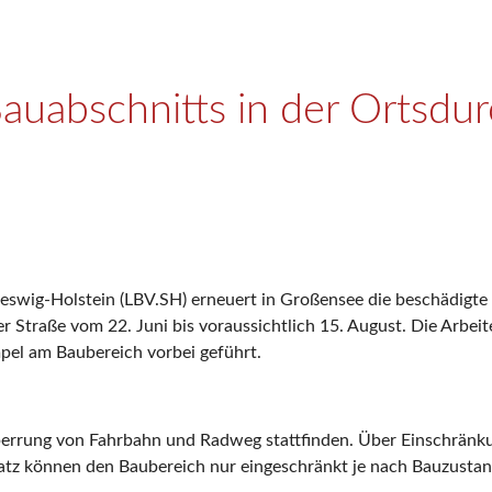
Bauabschnitts in der Ortsdu
swig-Holstein (LBV.SH) erneuert in Großensee die beschädigte T
raße vom 22. Juni bis voraussichtlich 15. August. Die Arbeiten
pel am Baubereich vorbei geführt.
lsperrung von Fahrbahn und Radweg stattfinden. Über Einschränk
atz können den Baubereich nur eingeschränkt je nach Bauzustand