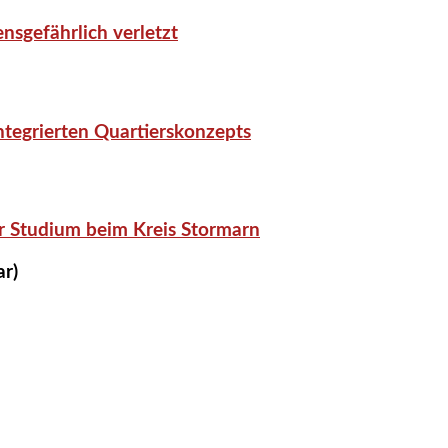
nsgefährlich verletzt
tegrierten Quartierskonzepts
r Studium beim Kreis Stormarn
ar)