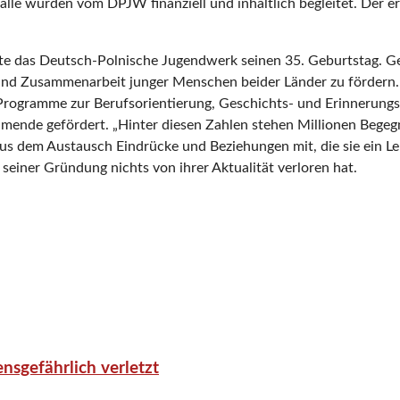
le wurden vom DPJW finanziell und inhaltlich begleitet. Der erst
eierte das Deutsch-Polnische Jugendwerk seinen 35. Geburtstag.
nd Zusammenarbeit junger Menschen beider Länder zu fördern.
Programme zur Berufsorientierung, Geschichts- und Erinnerungsa
hmende gefördert. „Hinter diesen Zahlen stehen Millionen Bege
s dem Austausch Eindrücke und Beziehungen mit, die sie ein Lebe
seiner Gründung nichts von ihrer Aktualität verloren hat.
nsgefährlich verletzt