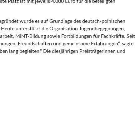
e Platz ist mit jeweils 4.000 Euro für die beteiligten
 Gegründet wurde es auf Grundlage des deutsch-polnischen
 Heute unterstützt die Organisation Jugendbegegnungen,
rbeit, MINT-Bildung sowie Fortbildungen für Fachkräfte. Seit
gnungen, Freundschaften und gemeinsame Erfahrungen“, sagte
n lang begleiten.“ Die diesjährigen Preisträgerinnen und