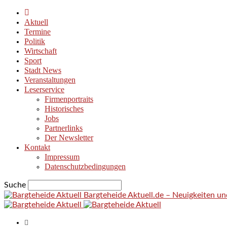
Aktuell
Termine
Politik
Wirtschaft
Sport
Stadt News
Veranstaltungen
Leserservice
Firmenportraits
Historisches
Jobs
Partnerlinks
Der Newsletter
Kontakt
Impressum
Datenschutzbedingungen
Suche
Bargteheide Aktuell.de – Neuigkeiten u