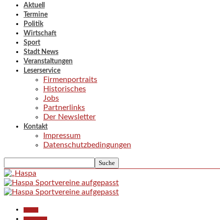
Aktuell
Termine
Politik
Wirtschaft
Sport
Stadt News
Veranstaltungen
Leserservice
Firmenportraits
Historisches
Jobs
Partnerlinks
Der Newsletter
Kontakt
Impressum
Datenschutzbedingungen
Aktuell
Gesellschaft