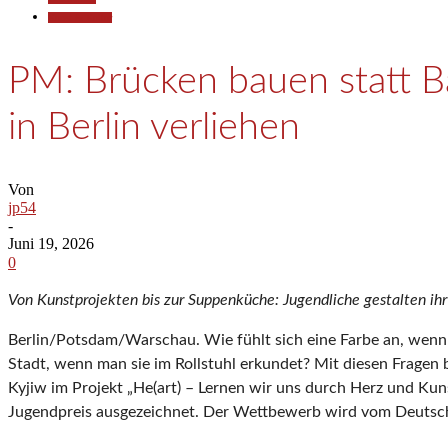
Kunst & Kultur
PM: Brücken bauen statt B
in Berlin verliehen
Von
jp54
-
Juni 19, 2026
0
Von Kunstprojekten bis zur Suppenküche: Jugendliche gestalten i
Berlin/Potsdam/Warschau. Wie fühlt sich eine Farbe an, wenn m
Stadt, wenn man sie im Rollstuhl erkundet? Mit diesen Fragen
Kyjiw im Projekt „He(art) – Lernen wir uns durch Herz und Ku
Jugendpreis ausgezeichnet. Der Wettbewerb wird vom Deutsc