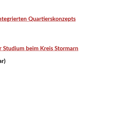
tegrierten Quartierskonzepts
r Studium beim Kreis Stormarn
ar)