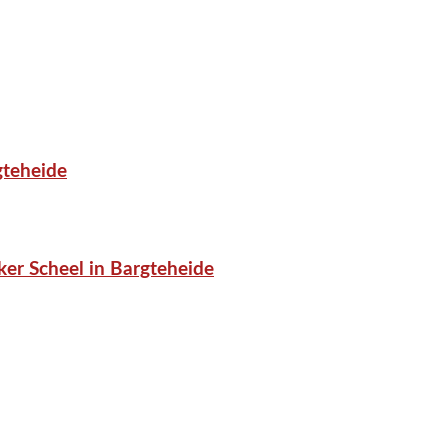
gteheide
er Scheel in Bargteheide