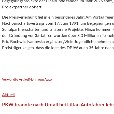
Begegnungsprojekte der Finalrunde fanden im Jahr 2025 statt, al
Projektpartner dotiert.
Die Preisverleihung fiel in ein besonderes Jahr: Am Vortag f
Nachbarschaftsvertrags vom 17. Juni 1991, um Begegnungen u
Schulpartnerschaften und trilaterale Projekte. Hinzu kommen 
der Gründung vor 35 Jahren wurden über 3,3 Millionen Teilne
Erb. Bochwic-Ivanovska ergänzte: „Viele Jugendliche nehmen au
Preisträger zeigen, dass die Idee des DPJW auch 35 Jahre nach 
Verwandte Artikel
Mehr vom Autor
Aktuell
PKW brannte nach Unfall bei Lütau Autofahrer lebe