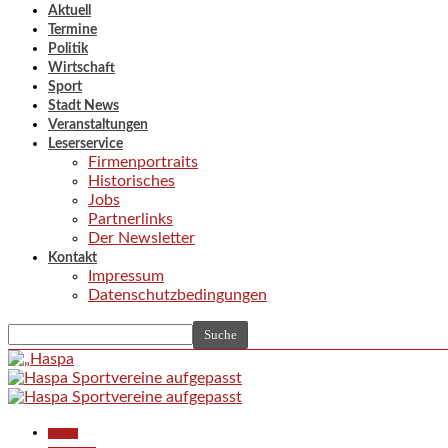
Aktuell
Termine
Politik
Wirtschaft
Sport
Stadt News
Veranstaltungen
Leserservice
Firmenportraits
Historisches
Jobs
Partnerlinks
Der Newsletter
Kontakt
Impressum
Datenschutzbedingungen
Aktuell