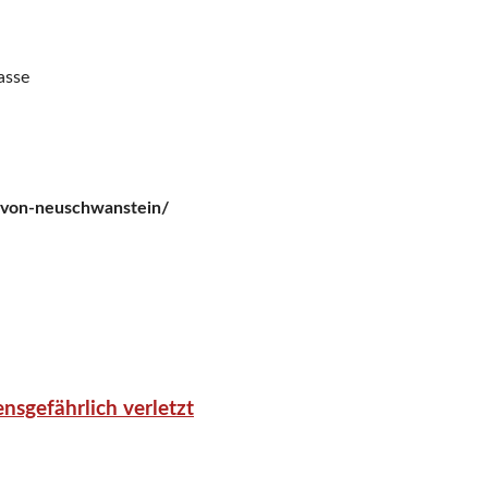
asse
g-von-neuschwanstein/
nsgefährlich verletzt