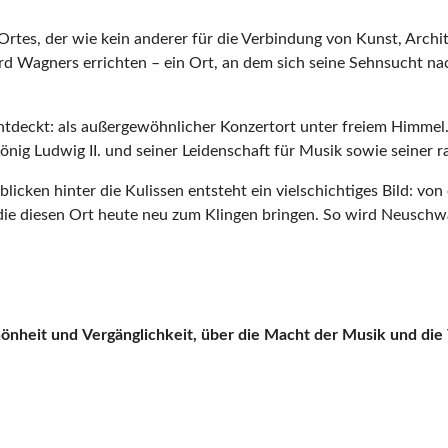
tes, der wie kein anderer für die Verbindung von Kunst, Archite
d Wagners errichten – ein Ort, an dem sich seine Sehnsucht nach
ntdeckt: als außergewöhnlicher Konzertort unter freiem Himmel
nig Ludwig II. und seiner Leidenschaft für Musik sowie seiner r
nblicken hinter die Kulissen entsteht ein vielschichtiges Bild: v
e diesen Ort heute neu zum Klingen bringen. So wird Neuschwan
hönheit und
Vergänglichkeit, über die Macht der
Musik und die 