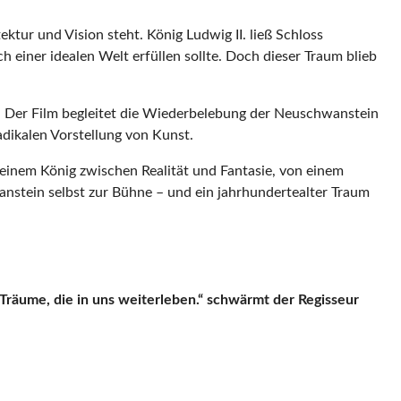
ktur und Vision steht. König Ludwig II. ließ Schloss
 einer idealen Welt erfüllen sollte. Doch dieser Traum blieb
. Der Film begleitet die Wiederbelebung der Neuschwanstein
adikalen Vorstellung von Kunst.
on einem König zwischen Realität und Fantasie, von einem
stein selbst zur Bühne – und ein jahrhundertealter Traum
Träume, die in uns
weiterleben.“
schwärmt der Regisseur