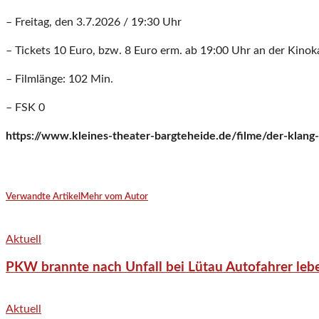
– Freitag, den 3.7.2026 / 19:30 Uhr
– Tickets 10 Euro, bzw. 8 Euro erm. ab 19:00 Uhr an der Kinok
– Filmlänge: 102 Min.
– FSK 0
https://www.kleines-theater-bargteheide.de/filme/der-klan
Verwandte Artikel
Mehr vom Autor
Aktuell
PKW brannte nach Unfall bei Lütau Autofahrer lebe
Aktuell