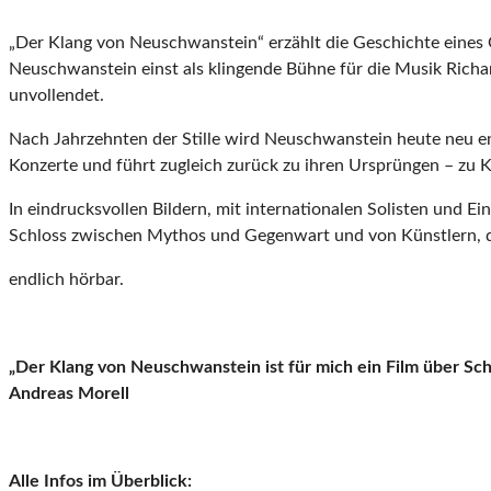
„Der Klang von Neuschwanstein“ erzählt die Geschichte eines Or
Neuschwanstein einst als klingende Bühne für die Musik Richar
unvollendet.
Nach Jahrzehnten der Stille wird Neuschwanstein heute neu e
Konzerte und führt zugleich zurück zu ihren Ursprüngen – zu Kö
In eindrucksvollen Bildern, mit internationalen Solisten und Ei
Schloss zwischen Mythos und Gegenwart und von Künstlern, di
endlich hörbar.
„Der Klang von Neuschwanstein ist
für mich ein Film über Sc
Andreas Morell
Alle
Infos im Überblick: