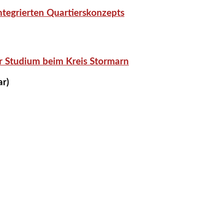
tegrierten Quartierskonzepts
r Studium beim Kreis Stormarn
ar)