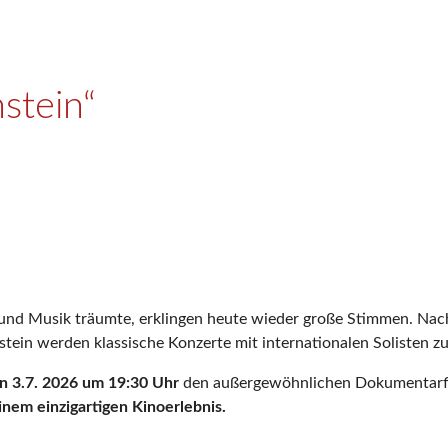
stein“
 und Musik träumte, erklingen heute wieder große Stimmen. Nac
in werden klassische Konzerte mit internationalen Solisten z
en 3.7. 2026 um 19:30 Uhr
den außergewöhnlichen Dokumentarfi
inem einzigartigen Kinoerlebnis.