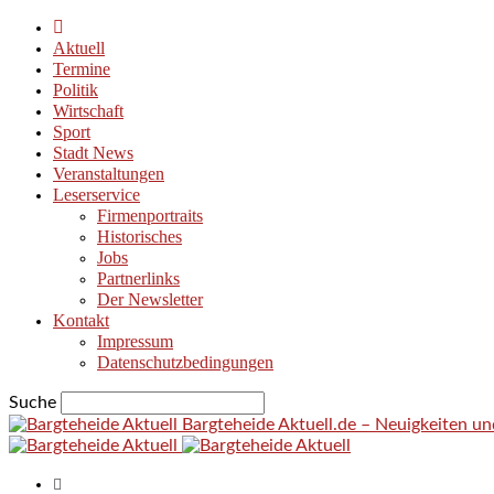
Aktuell
Termine
Politik
Wirtschaft
Sport
Stadt News
Veranstaltungen
Leserservice
Firmenportraits
Historisches
Jobs
Partnerlinks
Der Newsletter
Kontakt
Impressum
Datenschutzbedingungen
Suche
Bargteheide Aktuell.de – Neuigkeiten u