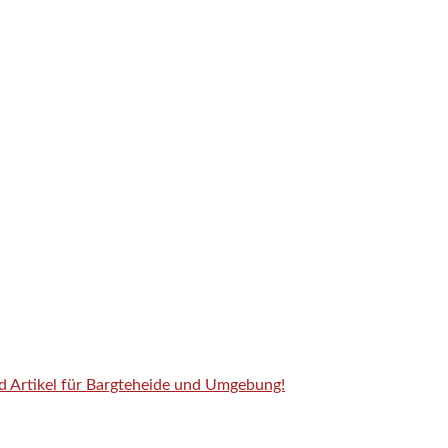
nd Artikel für Bargteheide und Umgebung!