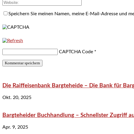
Speichern Sie meinen Namen, meine E-Mail-Adresse und me
CAPTCHA Code
*
Die Raiffeisenbank Bargteheide – Die Bank für Bar
Okt. 20, 2025
Bargteheider Buchhandlung – Schnellster Zugriff au
Apr. 9, 2025