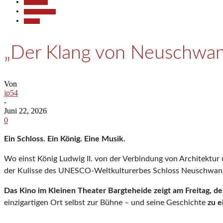
Gesellschaft
Kunst & Kultur
Termine
„Der Klang von Neuschwan
Von
jp54
-
Juni 22, 2026
0
Ein Schloss. Ein König. Eine Musik.
Wo einst König Ludwig II. von der Verbindung von Architektur
der Kulisse des UNESCO-Weltkulturerbes Schloss Neuschwanste
Das Kino im Kleinen Theater Bargteheide zeigt am Freitag, d
einzigartigen Ort selbst zur Bühne – und seine Geschichte
zu e