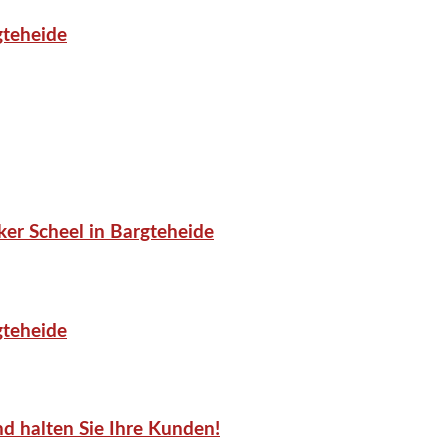
gteheide
er Scheel in Bargteheide
gteheide
d halten Sie Ihre Kunden!