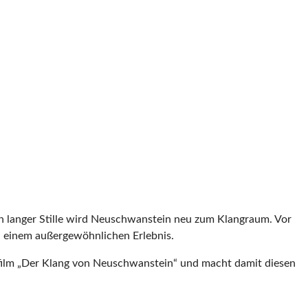
h langer Stille wird Neuschwanstein neu zum Klangraum. Vor
u einem außergewöhnlichen Erlebnis.
lm „Der Klang von Neuschwanstein“ und macht damit diesen