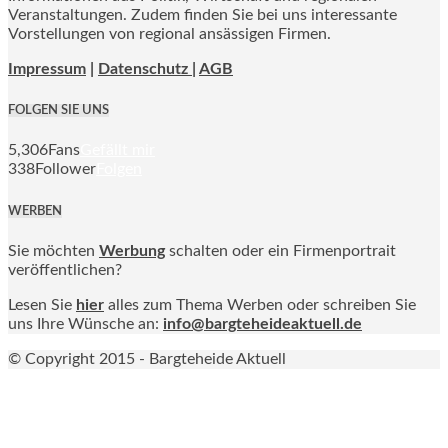
Veranstaltungen. Zudem finden Sie bei uns interessante
Vorstellungen von regional ansässigen Firmen.
Impressum
|
Datenschutz |
AGB
FOLGEN SIE UNS
5,306
Fans
Gefällt mir
338
Follower
Folgen
WERBEN
Sie möchten
Werbung
schalten oder ein Firmenportrait
veröffentlichen?
Lesen Sie
hier
alles zum Thema Werben oder schreiben Sie
uns Ihre Wünsche an:
info@bargteheideaktuell.de
© Copyright 2015 - Bargteheide Aktuell