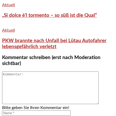
Aktuell
„Si dolce è’l tormento – so süß ist die Qual“
Aktuell
PKW brannte nach Unfall bei Lütau Autofahrer
lebensgefährlich verletzt
Kommentar schreiben (erst nach Moderation
sichtbar)
Bitte geben Sie Ihren Kommentar ein!