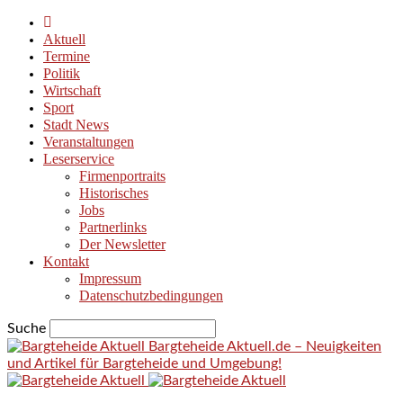
Aktuell
Termine
Politik
Wirtschaft
Sport
Stadt News
Veranstaltungen
Leserservice
Firmenportraits
Historisches
Jobs
Partnerlinks
Der Newsletter
Kontakt
Impressum
Datenschutzbedingungen
Suche
Bargteheide Aktuell.de – Neuigkeiten
und Artikel für Bargteheide und Umgebung!