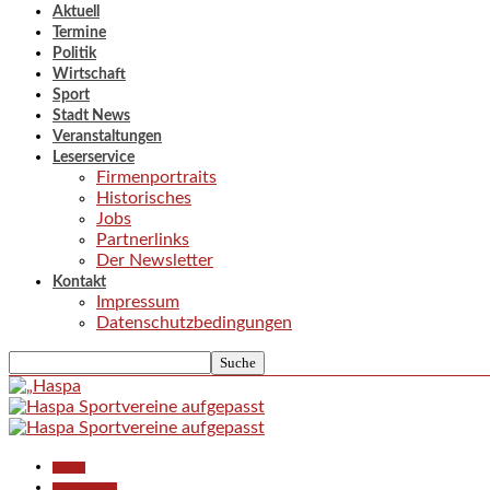
Aktuell
Termine
Politik
Wirtschaft
Sport
Stadt News
Veranstaltungen
Leserservice
Firmenportraits
Historisches
Jobs
Partnerlinks
Der Newsletter
Kontakt
Impressum
Datenschutzbedingungen
Aktuell
Polizeiberichte