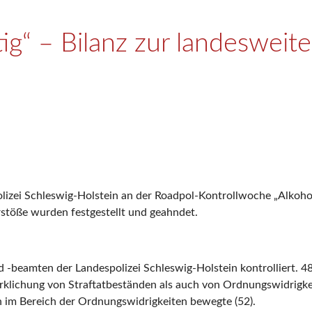
tig“ – Bilanz zur landesweit
spolizei Schleswig-Holstein an der Roadpol-Kontrollwoche „Alkoh
stöße wurden festgestellt und geahndet.
-beamten der Landespolizei Schleswig-Holstein kontrolliert. 48
irklichung von Straftatbeständen als auch von Ordnungswidrigkei
ch im Bereich der Ordnungswidrigkeiten bewegte (52).