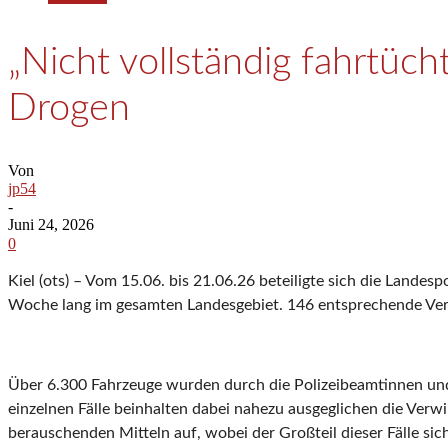
„Nicht vollständig fahrtüch
Drogen
Von
jp54
-
Juni 24, 2026
0
Kiel (ots) – Vom 15.06. bis 21.06.26 beteiligte sich die Lande
Woche lang im gesamten Landesgebiet. 146 entsprechende Ver
Über 6.300 Fahrzeuge wurden durch die Polizeibeamtinnen und 
einzelnen Fälle beinhalten dabei nahezu ausgeglichen die Verw
berauschenden Mitteln auf, wobei der Großteil dieser Fälle si