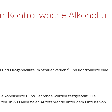
en Kontrollwoche Alkohol u.
ol und Drogendelikte im Straßenverkehr“ und kontrollierte eine
 alkoholisierte PKW Fahrende wurden festgestellt. Die
ten. In 60 Fällen fielen Autofahrende unter dem Einfluss von