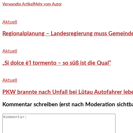
Verwandte Artikel
Mehr vom Autor
Aktuell
Regionalplanung – Landesregierung muss Gemeind
Aktuell
„Si dolce è’l tormento – so süß ist die Qual“
Aktuell
PKW brannte nach Unfall bei Lütau Autofahrer lebe
Kommentar schreiben (erst nach Moderation sichtb