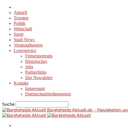
Aktuell
Termine
Politik
Wirtschaft
Sport
Stadt News
Veranstaltungen
Leserservice
Firmenportraits
Historisches
Jobs
Partnerlinks
Der Newsletter
Kontakt
Impressum
Datenschutzbedingungen
Suche
Bargteheide Aktuell.de – Neuigkeiten u