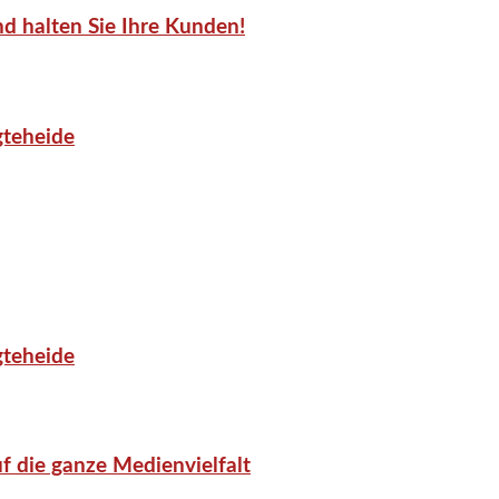
d halten Sie Ihre Kunden!
gteheide
gteheide
f die ganze Medienvielfalt