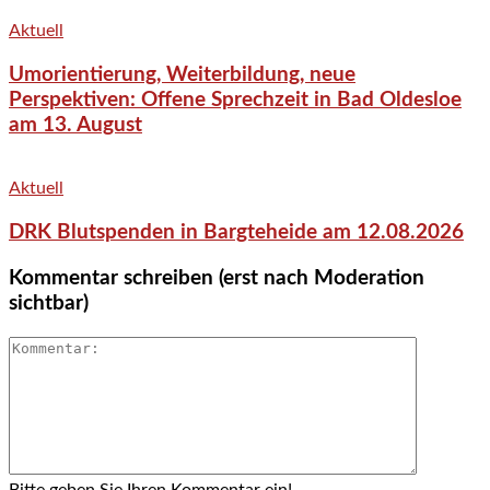
Aktuell
Umorientierung, Weiterbildung, neue
Perspektiven: Offene Sprechzeit in Bad Oldesloe
am 13. August
Aktuell
DRK Blutspenden in Bargteheide am 12.08.2026
Kommentar schreiben (erst nach Moderation
sichtbar)
Bitte geben Sie Ihren Kommentar ein!