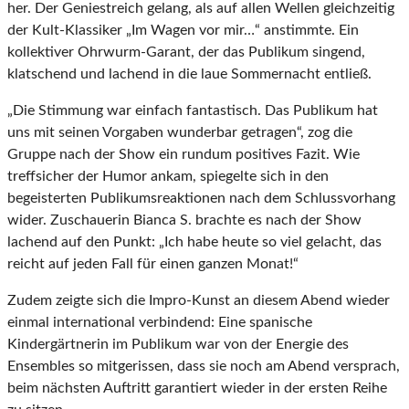
her. Der Geniestreich gelang, als auf allen Wellen gleichzeitig
der Kult-Klassiker „Im Wagen vor mir…“ anstimmte. Ein
kollektiver Ohrwurm-Garant, der das Publikum singend,
klatschend und lachend in die laue Sommernacht entließ.
„Die Stimmung war einfach fantastisch. Das Publikum hat
uns mit seinen Vorgaben wunderbar getragen“, zog die
Gruppe nach der Show ein rundum positives Fazit. Wie
treffsicher der Humor ankam, spiegelte sich in den
begeisterten Publikumsreaktionen nach dem Schlussvorhang
wider. Zuschauerin Bianca S. brachte es nach der Show
lachend auf den Punkt: „Ich habe heute so viel gelacht, das
reicht auf jeden Fall für einen ganzen Monat!“
Zudem zeigte sich die Impro-Kunst an diesem Abend wieder
einmal international verbindend: Eine spanische
Kindergärtnerin im Publikum war von der Energie des
Ensembles so mitgerissen, dass sie noch am Abend versprach,
beim nächsten Auftritt garantiert wieder in der ersten Reihe