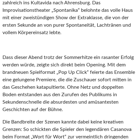
zahlreich ins Kultavida nach Ahrensburg. Das
Improvisationstheater „Spontanika“ belohnte das volle Haus
mit einer zweistündigen Show der Extraklasse, die von der
ersten Sekunde an von purer Spontaneität, Lachtränen und
vollem Körpereinsatz lebte.
Dass dieser Abend trotz der Sommerhitze ein rasanter Erfolg
werden würde, zeigte sich direkt beim Opening. Mit dem
brandneuen Spielformat „Pop Up Click“ feierte das Ensemble
eine gelungene Premiere, die die Zuschauer sofort mitten in
das Geschehen katapultierte. Ohne Netz und doppelten
Boden entstanden aus den Zurufen des Publikums in
Sekundenschnelle die absurdesten und amüsantesten
Geschichten auf der Bühne.
Die Bandbreite der Szenen kannte dabei keine kreativen
Grenzen: So schickten die Spieler den legendären Casanova
beim Format „Wort für Wort“ zur vermeintlich dringenden