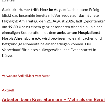
zu sitzen.
Ausblick: Humor trifft Herz im August
Nach diesem Erfolg
blickt das Ensemble bereits mit Vorfreude auf das nächste
Highlight: Am
Freitag, den 21. August 2026
, lädt „Spontanika“
um
19:30 Uhr
zu einem ganz besonderen Abend ein. In einer
einmaligen Kooperation mit dem
ambulanten Hospizdienst
Hospiz Ahrensburg e.V.
wird bewiesen, wie nah Lachen und
tiefgründige Momente beieinanderliegen können. Der
Vorverkauf für dieses außergewöhnliche Event startet in
Kürze.
Verwandte Artikel
Mehr vom Autor
Aktuell
Arbeiten beim Kreis Stormarn – Mehr als ein Beruf