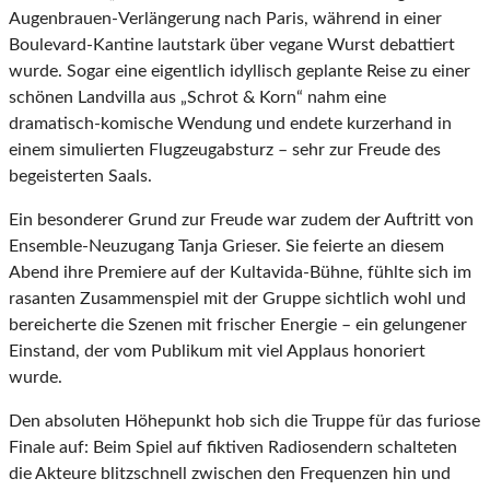
Augenbrauen-Verlängerung nach Paris, während in einer
Boulevard-Kantine lautstark über vegane Wurst debattiert
wurde. Sogar eine eigentlich idyllisch geplante Reise zu einer
schönen Landvilla aus „Schrot & Korn“ nahm eine
dramatisch-komische Wendung und endete kurzerhand in
einem simulierten Flugzeugabsturz – sehr zur Freude des
begeisterten Saals.
Ein besonderer Grund zur Freude war zudem der Auftritt von
Ensemble-Neuzugang Tanja Grieser. Sie feierte an diesem
Abend ihre Premiere auf der Kultavida-Bühne, fühlte sich im
rasanten Zusammenspiel mit der Gruppe sichtlich wohl und
bereicherte die Szenen mit frischer Energie – ein gelungener
Einstand, der vom Publikum mit viel Applaus honoriert
wurde.
Den absoluten Höhepunkt hob sich die Truppe für das furiose
Finale auf: Beim Spiel auf fiktiven Radiosendern schalteten
die Akteure blitzschnell zwischen den Frequenzen hin und