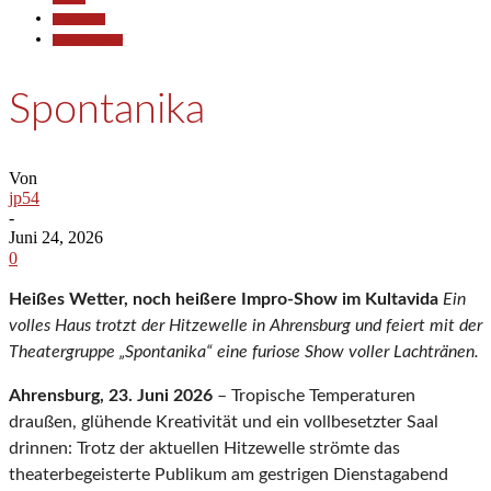
Gesellschaft
Kunst & Kultur
Spontanika
Von
jp54
-
Juni 24, 2026
0
Heißes Wetter, noch heißere Impro-Show im Kultavida
Ein
volles Haus trotzt der Hitzewelle in Ahrensburg und feiert mit der
Theatergruppe „Spontanika“ eine furiose Show voller Lachtränen.
Ahrensburg, 23. Juni 2026
– Tropische Temperaturen
draußen, glühende Kreativität und ein vollbesetzter Saal
drinnen: Trotz der aktuellen Hitzewelle strömte das
theaterbegeisterte Publikum am gestrigen Dienstagabend