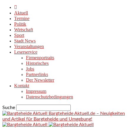
Aktuell
Termine
Politik
Wirtschaft
Sport
Stadt News
Veranstaltungen
Leserservice
Firmenportraits
Historisches
Jobs
Partnerlinks
Der Newsletter
Kontakt
Impressum
Datenschutzbedingungen
Suche
Bargteheide Aktuell.de – Neuigkeiten
und Artikel für Bargteheide und Umgebung!