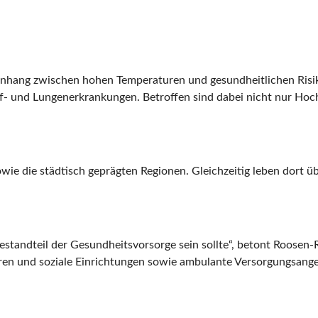
enhang zwischen hohen Temperaturen und gesundheitlichen Risi
auf- und Lungenerkrankungen. Betroffen sind dabei nicht nur Ho
wie die städtisch geprägten Regionen. Gleichzeitig leben dort ü
Bestandteil der Gesundheitsvorsorge sein sollte“, betont Roosen
ren und soziale Einrichtungen sowie ambulante Versorgungsangeb