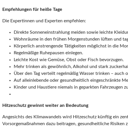
Empfehlungen für heiße Tage
Die Expertinnen und Experten empfehlen:
Direkte Sonneneinstrahlung meiden sowie leichte Kleidu
Wohnräume in den frühen Morgenstunden lüften und tag
Körperlich anstrengende Tätigkeiten möglichst in die Mo
Regelmäßige Ruhepausen einlegen.
Leichte Kost wie Gemüse, Obst oder Fisch bevorzugen.
Mehr trinken als gewöhnlich, Alkohol und stark zuckerha
Über den Tag verteilt regelmäßig Wasser trinken – auch 
Auf alleinlebende oder gesundheitlich eingeschränkte M
Kinder und Haustiere niemals in geparkten Fahrzeugen zu
Hitzeschutz gewinnt weiter an Bedeutung
Angesichts des Klimawandels wird Hitzeschutz künftig ein zent
Vorsorgemaßnahmen dazu beitragen, gesundheitliche Risiken 