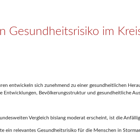
 Gesundheitsrisiko im Krei
ren entwickeln sich zunehmend zu einer gesundheitlichen Hera
sche Entwicklungen, Bevölkerungsstruktur und gesundheitliche 
ndesweiten Vergleich bislang moderat erscheint, ist die Anfälli
te ein relevantes Gesundheitsrisiko für die Menschen in Stormarn