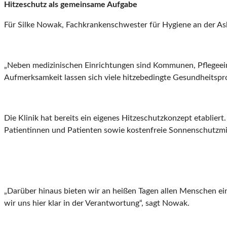
Hitzeschutz als gemeinsame Aufgabe
Für Silke Nowak, Fachkrankenschwester für Hygiene an der Askl
„Neben medizinischen Einrichtungen sind Kommunen, Pflegeeinr
Aufmerksamkeit lassen sich viele hitzebedingte Gesundheitspr
Die Klinik hat bereits ein eigenes Hitzeschutzkonzept etablie
Patientinnen und Patienten sowie kostenfreie Sonnenschutzmit
„Darüber hinaus bieten wir an heißen Tagen allen Menschen ein
wir uns hier klar in der Verantwortung“, sagt Nowak.