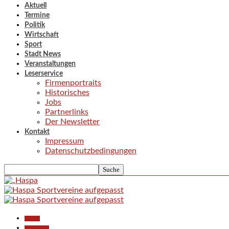
Aktuell
Termine
Politik
Wirtschaft
Sport
Stadt News
Veranstaltungen
Leserservice
Firmenportraits
Historisches
Jobs
Partnerlinks
Der Newsletter
Kontakt
Impressum
Datenschutzbedingungen
Aktuell
Gesellschaft