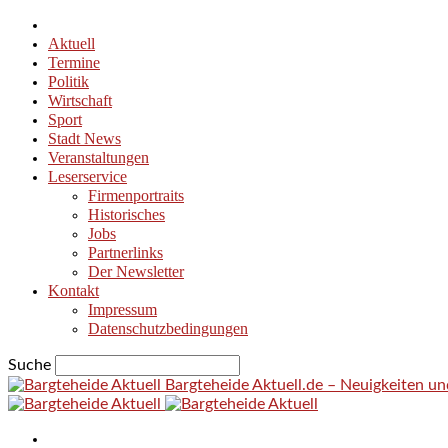
Aktuell
Termine
Politik
Wirtschaft
Sport
Stadt News
Veranstaltungen
Leserservice
Firmenportraits
Historisches
Jobs
Partnerlinks
Der Newsletter
Kontakt
Impressum
Datenschutzbedingungen
Suche
Bargteheide Aktuell.de – Neuigkeiten u