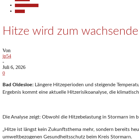
Pressemitteilungen
Termine
Hitze wird zum wachsenden
Von
jp54
-
Juli 6, 2026
0
Bad Oldesloe:
Längere Hitzeperioden und steigende Temperatu
Ergebnis kommt eine aktuelle Hitzerisikoanalyse, die klimati
Die Analyse zeigt: Obwohl die Hitzebelastung in Stormarn im bu
„Hitze ist längst kein Zukunftsthema mehr, sondern bereits heu
umweltbezogenen Gesundheitsschutz beim Kreis Stormarn.