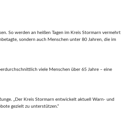
ken. So werden an heißen Tagen im Kreis Stormarn vermehrt
chbetagte, sondern auch Menschen unter 80 Jahren, die im
berdurchschnittlich viele Menschen über 65 Jahre – eine
-Runge. „Der Kreis Stormarn entwickelt aktuell Warn- und
ote gezielt zu unterstützen.“