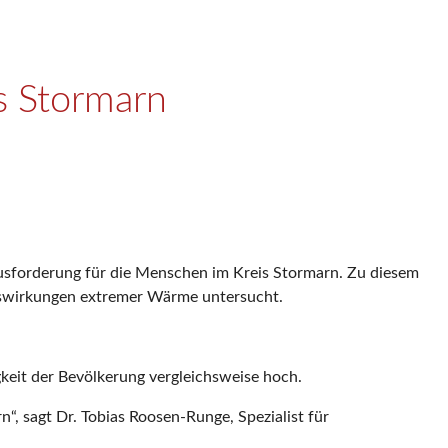
s Stormarn
usforderung für die Menschen im Kreis Stormarn. Zu diesem
Auswirkungen extremer Wärme untersucht.
gkeit der Bevölkerung vergleichsweise hoch.
“, sagt Dr. Tobias Roosen-Runge, Spezialist für