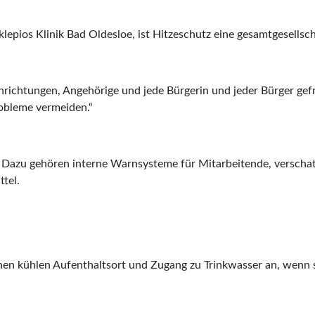
epios Klinik Bad Oldesloe, ist Hitzeschutz eine gesamtgesellsch
ichtungen, Angehörige und jede Bürgerin und jeder Bürger gefr
obleme vermeiden.“
rt. Dazu gehören interne Warnsysteme für Mitarbeitende, verscha
tel.
en kühlen Aufenthaltsort und Zugang zu Trinkwasser an, wenn si