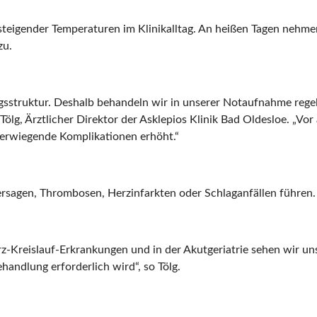
 steigender Temperaturen im Klinikalltag. An heißen Tagen neh
zu.
ngsstruktur. Deshalb behandeln wir in unserer Notaufnahme rege
Tölg, Ärztlicher Direktor der Asklepios Klinik Bad Oldesloe. „Vor 
hwerwiegende Komplikationen erhöht.“
rsagen, Thrombosen, Herzinfarkten oder Schlaganfällen führen.
rz-Kreislauf-Erkrankungen und in der Akutgeriatrie sehen wir uns
handlung erforderlich wird“, so Tölg.