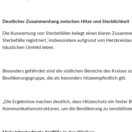
Deutlicher Zusammenhang zwischen Hitze und Sterblichkeit
Die Auswertung von Sterbefällen belegt einen klaren Zusamm
Sterbefälle registriert, insbesondere aufgrund von Herzkreisl
häuslichen Umfeld leben.
Besonders gefährdet sind die südlichen Bereiche des Kreises so
Bevölkerungsgruppe, die als besonders hitzeempfindlich gilt.
„Die Ergebnisse machen deutlich, dass Hitzeschutz ein fester 
Kommunikationsstrukturen, um die Bevölkerung zu sensibilisie