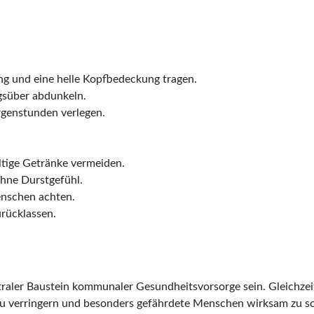
ng und eine helle Kopfbedeckung tragen.
süber abdunkeln.
rgenstunden verlegen.
ltige Getränke vermeiden.
ohne Durstgefühl.
enschen achten.
rücklassen.
raler Baustein kommunaler Gesundheitsvorsorge sein. Gleichzeit
zu verringern und besonders gefährdete Menschen wirksam zu s