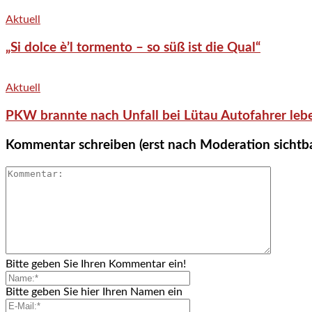
Aktuell
„Si dolce è’l tormento – so süß ist die Qual“
Aktuell
PKW brannte nach Unfall bei Lütau Autofahrer lebe
Kommentar schreiben (erst nach Moderation sichtb
Bitte geben Sie Ihren Kommentar ein!
Bitte geben Sie hier Ihren Namen ein