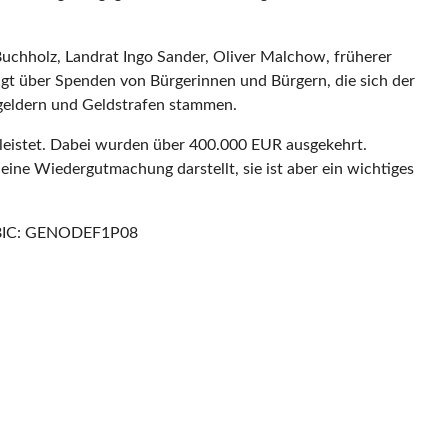
 Buchholz, Landrat Ingo Sander, Oliver Malchow, früherer
ügt über Spenden von Bürgerinnen und Bürgern, die sich der
ßgeldern und Geldstrafen stammen.
leistet. Dabei wurden über 400.000 EUR ausgekehrt.
eine Wiedergutmachung darstellt, sie ist aber ein wichtiges
0 BIC: GENODEF1P08