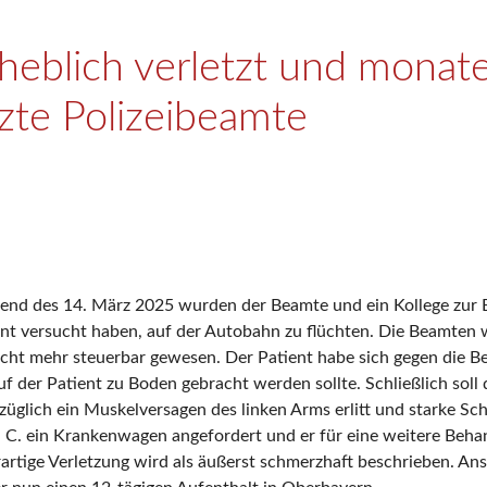
heblich verletzt und monate
zte Polizeibeamte
 Abend des 14. März 2025 wurden der Beamte und ein Kollege zur
nt versucht haben, auf der Autobahn zu flüchten. Die Beamten 
cht mehr steuerbar gewesen. Der Patient habe sich gegen die B
auf der Patient zu Boden gebracht werden sollte. Schließlich soll
üglich ein Muskelversagen des linken Arms erlitt und starke Sc
n C. ein Krankenwagen angefordert und er für eine weitere Beh
derartige Verletzung wird als äußerst schmerzhaft beschrieben. A