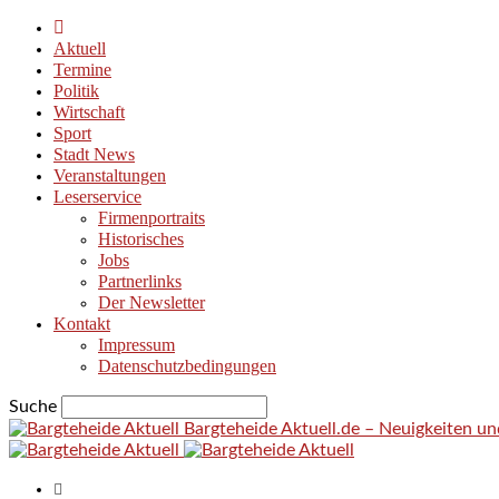
Aktuell
Termine
Politik
Wirtschaft
Sport
Stadt News
Veranstaltungen
Leserservice
Firmenportraits
Historisches
Jobs
Partnerlinks
Der Newsletter
Kontakt
Impressum
Datenschutzbedingungen
Suche
Bargteheide Aktuell.de – Neuigkeiten u