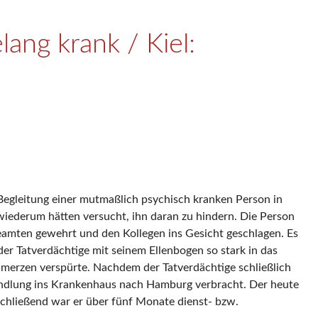
lang krank / Kiel:
 Begleitung einer mutmaßlich psychisch kranken Person in
wiederum hätten versucht, ihn daran zu hindern. Die Person
eamten gewehrt und den Kollegen ins Gesicht geschlagen. Es
 der Tatverdächtige mit seinem Ellenbogen so stark in das
hmerzen verspürte. Nachdem der Tatverdächtige schließlich
andlung ins Krankenhaus nach Hamburg verbracht. Der heute
nschließend war er über fünf Monate dienst- bzw.