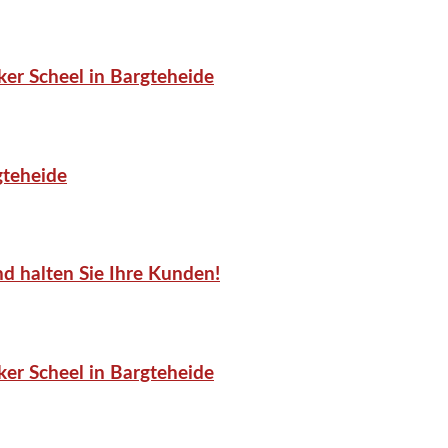
er Scheel in Bargteheide
gteheide
d halten Sie Ihre Kunden!
er Scheel in Bargteheide