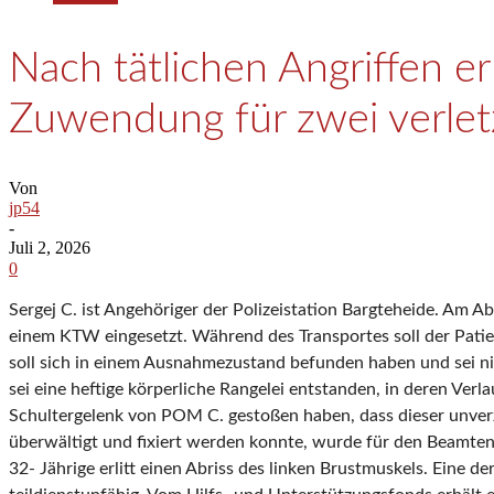
Nach tätlichen Angriffen er
Zuwendung für zwei verlet
Von
jp54
-
Juli 2, 2026
0
Sergej C. ist Angehöriger der Polizeistation Bargteheide. Am
einem KTW eingesetzt. Während des Transportes soll der Patie
soll sich in einem Ausnahmezustand befunden haben und sei ni
sei eine heftige körperliche Rangelei entstanden, in deren Verl
Schultergelenk von POM C. gestoßen haben, dass dieser unverz
überwältigt und fixiert werden konnte, wurde für den Beamte
32- Jährige erlitt einen Abriss des linken Brustmuskels. Eine 