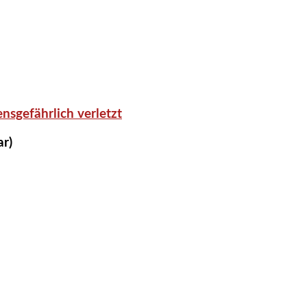
nsgefährlich verletzt
ar)