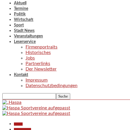
Aktuell
Termine
Politik
Wirtschaft
Sport
Stadt News
Veranstaltungen
Leserservice
Firmenportraits
Historisches
Jobs
Partnerlinks
Der Newsletter
Kontakt
Impressum
Datenschutzbedingungen
Aktuell
Polizeiberichte