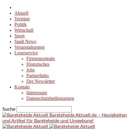
Aktuell
Termine
Politik
Wirtschaft
Sport
Stadt News
Veranstaltungen
Leserservice
Firmenportraits
Historisches
Jobs
Partnerlinks
Der Newsletter
Kontakt
Impressum
Datenschutzbedingungen
Suche
Bargteheide Aktuell.de – Neuigkeiten
und Artikel für Bargteheide und Umgebung!