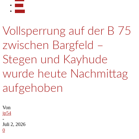
Reisen
Termine
Vollsperrung auf der B 75
zwischen Bargfeld –
Stegen und Kayhude
wurde heute Nachmittag
aufgehoben
Von
jp54
-
Juli 2, 2026
0