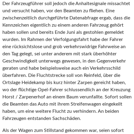
Der Fahrzeugführer soll jedoch die Anhaltesignale missachtet
und versucht haben, vor den Beamten zu fliehen. Eine
zwischenzeitlich durchgeführte Datenabfrage ergab, dass die
Kennzeichen eigentlich zu einem anderen Fahrzeug gehört
haben sollen und bereits Ende Juni als gestohlen gemeldet
wurden. Im Rahmen der Verfolgungsfahrt habe der Fahrer
eine rücksichtslose und grob verkehrswidrige Fahrweise an
den Tag gelegt, sei unter anderem mit stark überhöhter
Geschwindigkeit unterwegs gewesen, in den Gegenverkehr
geraten und habe beispielsweise auch ein Verkehrsschild
überfahren. Die Fluchtstrecke soll von Reinfeld, über die
Ortslage Heidekamp bis kurz hinter Zarpen gereicht haben,
wo der flüchtige Opel-Fahrer schlussendlich an der Kreuzung
Horst / Zarpenerhof an einem Baum verunfallte. Sofort sollen
die Beamten das Auto mit ihrem Streifenwagen eingekeilt
haben, um eine weitere Flucht zu verhindern. An beiden
Fahrzeugen entstanden Sachschäden.
Als der Wagen zum Stillstand gekommen war, seien sofort