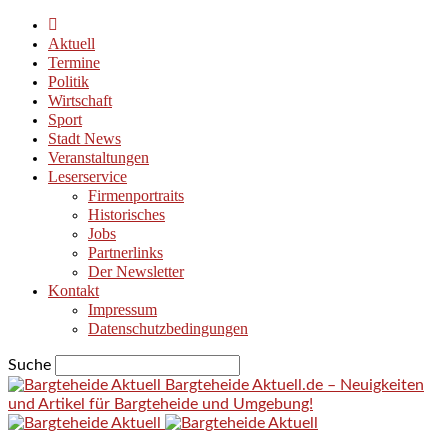
Aktuell
Termine
Politik
Wirtschaft
Sport
Stadt News
Veranstaltungen
Leserservice
Firmenportraits
Historisches
Jobs
Partnerlinks
Der Newsletter
Kontakt
Impressum
Datenschutzbedingungen
Suche
Bargteheide Aktuell.de – Neuigkeiten
und Artikel für Bargteheide und Umgebung!