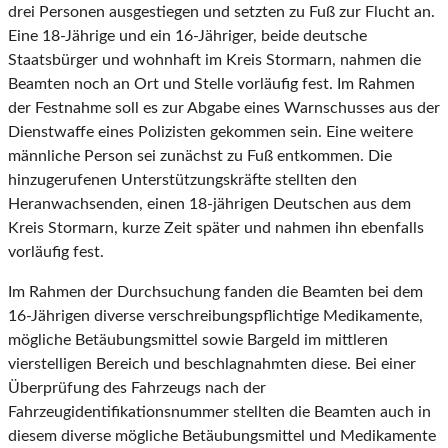
drei Personen ausgestiegen und setzten zu Fuß zur Flucht an.
Eine 18-Jährige und ein 16-Jähriger, beide deutsche
Staatsbürger und wohnhaft im Kreis Stormarn, nahmen die
Beamten noch an Ort und Stelle vorläufig fest. Im Rahmen
der Festnahme soll es zur Abgabe eines Warnschusses aus der
Dienstwaffe eines Polizisten gekommen sein. Eine weitere
männliche Person sei zunächst zu Fuß entkommen. Die
hinzugerufenen Unterstützungskräfte stellten den
Heranwachsenden, einen 18-jährigen Deutschen aus dem
Kreis Stormarn, kurze Zeit später und nahmen ihn ebenfalls
vorläufig fest.
Im Rahmen der Durchsuchung fanden die Beamten bei dem
16-Jährigen diverse verschreibungspflichtige Medikamente,
mögliche Betäubungsmittel sowie Bargeld im mittleren
vierstelligen Bereich und beschlagnahmten diese. Bei einer
Überprüfung des Fahrzeugs nach der
Fahrzeugidentifikationsnummer stellten die Beamten auch in
diesem diverse mögliche Betäubungsmittel und Medikamente