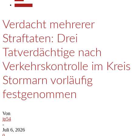
Polizeiberichte
Verdacht mehrerer
Straftaten: Drei
Tatverdächtige nach
Verkehrskontrolle im Kreis
Stormarn vorläufig
festgenommen
Von
jp54
-
Juli 6, 2026
0