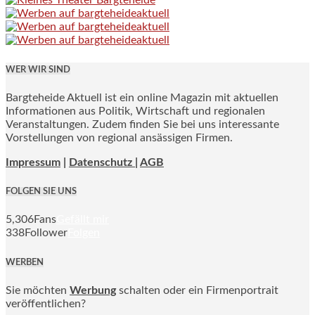
WER WIR SIND
Bargteheide Aktuell ist ein online Magazin mit aktuellen
Informationen aus Politik, Wirtschaft und regionalen
Veranstaltungen. Zudem finden Sie bei uns interessante
Vorstellungen von regional ansässigen Firmen.
Impressum
|
Datenschutz |
AGB
FOLGEN SIE UNS
5,306
Fans
Gefällt mir
338
Follower
Folgen
WERBEN
Sie möchten
Werbung
schalten oder ein Firmenportrait
veröffentlichen?