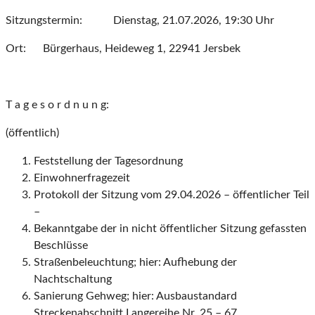
Sitzungstermin: Dienstag, 21.07.2026, 19:30 Uhr
Ort: Bürgerhaus, Heideweg 1, 22941 Jersbek
T a g e s o r d n u n g:
(öffentlich)
Feststellung der Tagesordnung
Einwohnerfragezeit
Protokoll der Sitzung vom 29.04.2026 – öffentlicher Teil
–
Bekanntgabe der in nicht öffentlicher Sitzung gefassten
Beschlüsse
Straßenbeleuchtung; hier: Aufhebung der
Nachtschaltung
Sanierung Gehweg; hier: Ausbaustandard
Streckenabschnitt Langereihe Nr. 25 – 67