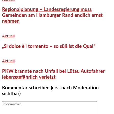
Regionalplanung – Landesregierung muss
Gemeinden am Hamburger Rand endlich ernst
nehmen
Aktuell
„Si dolce è’l tormento – so süß ist die Qual“
Aktuell
PKW brannte nach Unfall bei Lütau Autofahrer
lebensgefährlich verletzt
Kommentar schreiben (erst nach Moderation
sichtbar)