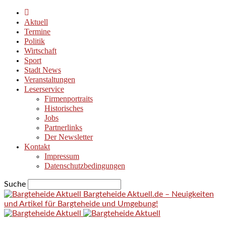
Aktuell
Termine
Politik
Wirtschaft
Sport
Stadt News
Veranstaltungen
Leserservice
Firmenportraits
Historisches
Jobs
Partnerlinks
Der Newsletter
Kontakt
Impressum
Datenschutzbedingungen
Suche
Bargteheide Aktuell.de – Neuigkeiten
und Artikel für Bargteheide und Umgebung!