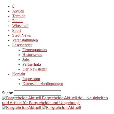
Aktuell
Termine
Politik
Wirtschaft
Sport
Stadt News
Veranstaltungen
Leserservice
Firmenportraits
Historisches
Jobs
Partnerlinks
Der Newsletter
Kontakt
Impressum
Datenschutzbedingungen
Suche
Bargteheide Aktuell.de – Neuigkeiten
und Artikel für Bargteheide und Umgebung!