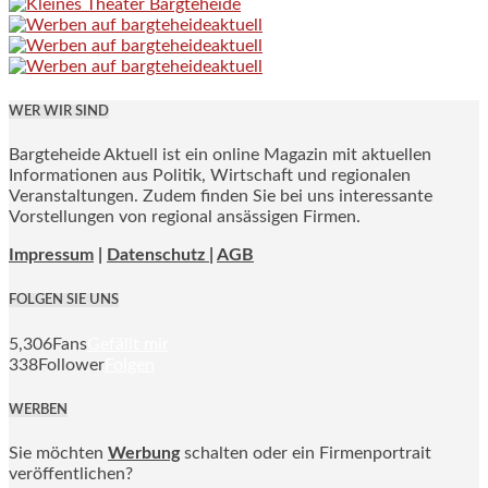
WER WIR SIND
Bargteheide Aktuell ist ein online Magazin mit aktuellen
Informationen aus Politik, Wirtschaft und regionalen
Veranstaltungen. Zudem finden Sie bei uns interessante
Vorstellungen von regional ansässigen Firmen.
Impressum
|
Datenschutz |
AGB
FOLGEN SIE UNS
5,306
Fans
Gefällt mir
338
Follower
Folgen
WERBEN
Sie möchten
Werbung
schalten oder ein Firmenportrait
veröffentlichen?