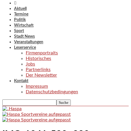
Aktuell
Termine
Politik
Wirtschaft
Sport
Stadt News
Veranstaltungen
Leserservice
Firmenportraits
Historisches
Jobs
Partnerlinks
Der Newsletter
Kontakt
Impressum
Datenschutzbedingungen