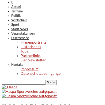
Aktuell
Termine
Politik
Wirtschaft
Sport
Stadt News
Veranstaltungen
Leserservice
Firmenportraits
Historisches
Jobs
Partnerlinks
Der Newsletter
Kontakt
Impressum
Datenschutzbedingungen