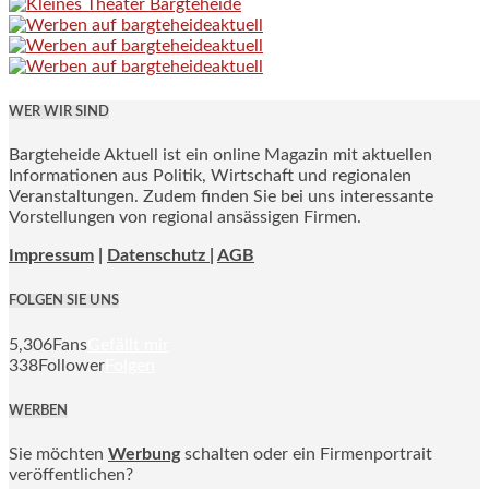
WER WIR SIND
Bargteheide Aktuell ist ein online Magazin mit aktuellen
Informationen aus Politik, Wirtschaft und regionalen
Veranstaltungen. Zudem finden Sie bei uns interessante
Vorstellungen von regional ansässigen Firmen.
Impressum
|
Datenschutz |
AGB
FOLGEN SIE UNS
5,306
Fans
Gefällt mir
338
Follower
Folgen
WERBEN
Sie möchten
Werbung
schalten oder ein Firmenportrait
veröffentlichen?