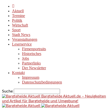
Aktuell
Termine
Politik
Wirtschaft
Sport
Stadt News
Veranstaltungen
Leserservice
Firmenportraits
Historisches
Jobs
Partnerlinks
Der Newsletter
Kontakt
Impressum
Datenschutzbedingungen
Suche
Bargteheide Aktuell.de – Neuigkeiten
und Artikel für Bargteheide und Umgebung!