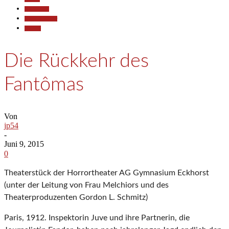
Gesellschaft
Kunst & Kultur
Termine
Die Rückkehr des
Fantômas
Von
jp54
-
Juni 9, 2015
0
Theaterstück der Horrortheater AG Gymnasium Eckhorst
(unter der Leitung von Frau Melchiors und des
Theaterproduzenten Gordon L. Schmitz)
Paris, 1912. Inspektorin Juve und ihre Partnerin, die