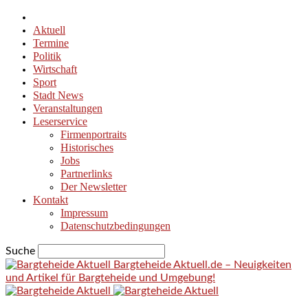
Aktuell
Termine
Politik
Wirtschaft
Sport
Stadt News
Veranstaltungen
Leserservice
Firmenportraits
Historisches
Jobs
Partnerlinks
Der Newsletter
Kontakt
Impressum
Datenschutzbedingungen
Suche
Bargteheide Aktuell.de – Neuigkeiten
und Artikel für Bargteheide und Umgebung!