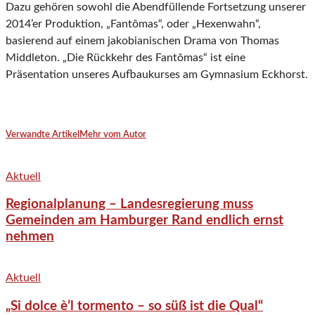
Dazu gehören sowohl die Abendfüllende Fortsetzung unserer
2014’er Produktion, „Fantômas“, oder „Hexenwahn“,
basierend auf einem jakobianischen Drama von Thomas
Middleton. „Die Rückkehr des Fantômas“ ist eine
Präsentation unseres Aufbaukurses am Gymnasium Eckhorst.
Verwandte Artikel
Mehr vom Autor
Aktuell
Regionalplanung – Landesregierung muss
Gemeinden am Hamburger Rand endlich ernst
nehmen
Aktuell
„Si dolce è’l tormento – so süß ist die Qual“