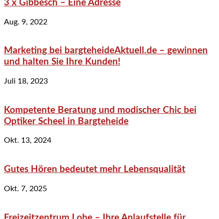
3 x Gibbesch – Eine Adresse
Aug. 9, 2022
Marketing bei bargteheideAktuell.de – gewinnen
und halten Sie Ihre Kunden!
Juli 18, 2023
Kompetente Beratung und modischer Chic bei
Optiker Scheel in Bargteheide
Okt. 13, 2024
Gutes Hören bedeutet mehr Lebensqualität
Okt. 7, 2025
Freizeitzentrum Lohe – Ihre Anlaufstelle für