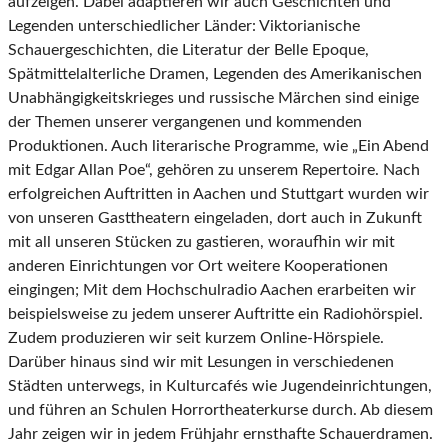
aufzeigen. Dabei adaptieren wir auch Geschichten und
Legenden unterschiedlicher Länder: Viktorianische
Schauergeschichten, die Literatur der Belle Epoque,
Spätmittelalterliche Dramen, Legenden des Amerikanischen
Unabhängigkeitskrieges und russische Märchen sind einige
der Themen unserer vergangenen und kommenden
Produktionen. Auch literarische Programme, wie „Ein Abend
mit Edgar Allan Poe“, gehören zu unserem Repertoire. Nach
erfolgreichen Auftritten in Aachen und Stuttgart wurden wir
von unseren Gasttheatern eingeladen, dort auch in Zukunft
mit all unseren Stücken zu gastieren, woraufhin wir mit
anderen Einrichtungen vor Ort weitere Kooperationen
eingingen; Mit dem Hochschulradio Aachen erarbeiten wir
beispielsweise zu jedem unserer Auftritte ein Radiohörspiel.
Zudem produzieren wir seit kurzem Online-Hörspiele.
Darüber hinaus sind wir mit Lesungen in verschiedenen
Städten unterwegs, in Kulturcafés wie Jugendeinrichtungen,
und führen an Schulen Horrortheaterkurse durch. Ab diesem
Jahr zeigen wir in jedem Frühjahr ernsthafte Schauerdramen.