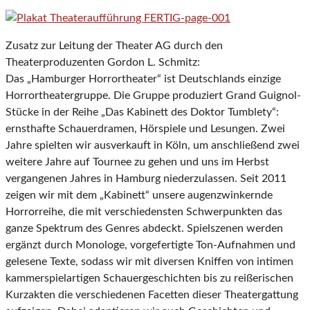
Zusatz zur Leitung der Theater AG durch den
Theaterproduzenten Gordon L. Schmitz:
Das „Hamburger Horrortheater“ ist Deutschlands einzige
Horrortheatergruppe. Die Gruppe produziert Grand Guignol-
Stücke in der Reihe „Das Kabinett des Doktor Tumblety“:
ernsthafte Schauerdramen, Hörspiele und Lesungen. Zwei
Jahre spielten wir ausverkauft in Köln, um anschließend zwei
weitere Jahre auf Tournee zu gehen und uns im Herbst
vergangenen Jahres in Hamburg niederzulassen. Seit 2011
zeigen wir mit dem „Kabinett“ unsere augenzwinkernde
Horrorreihe, die mit verschiedensten Schwerpunkten das
ganze Spektrum des Genres abdeckt. Spielszenen werden
ergänzt durch Monologe, vorgefertigte Ton-Aufnahmen und
gelesene Texte, sodass wir mit diversen Kniffen von intimen
kammerspielartigen Schauergeschichten bis zu reißerischen
Kurzakten die verschiedenen Facetten dieser Theatergattung