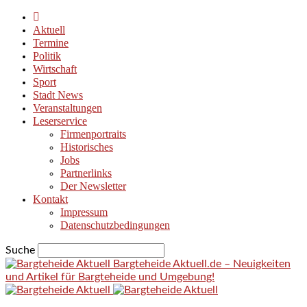
Aktuell
Termine
Politik
Wirtschaft
Sport
Stadt News
Veranstaltungen
Leserservice
Firmenportraits
Historisches
Jobs
Partnerlinks
Der Newsletter
Kontakt
Impressum
Datenschutzbedingungen
Suche
Bargteheide Aktuell.de – Neuigkeiten
und Artikel für Bargteheide und Umgebung!