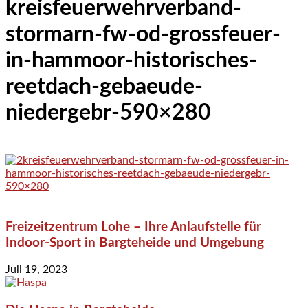
kreisfeuerwehrverband-
stormarn-fw-od-grossfeuer-
in-hammoor-historisches-
reetdach-gebaeude-
niedergebr-590×280
Freizeitzentrum Lohe – Ihre Anlaufstelle für
Indoor-Sport in Bargteheide und Umgebung
Juli 19, 2023