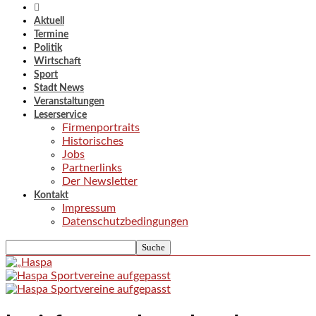
Aktuell
Termine
Politik
Wirtschaft
Sport
Stadt News
Veranstaltungen
Leserservice
Firmenportraits
Historisches
Jobs
Partnerlinks
Der Newsletter
Kontakt
Impressum
Datenschutzbedingungen