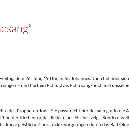
Gesang“
itag, dem 26. Juni, 19 Uhr, in St. Johannes: Jona befindet sich i
 zu singen – und hört ein Echo: „Das Echo sang/noch mal dasse
chte des Propheten Jona. Sie passt nicht nur deshalb gut in die
iff an der Kirchentür das Relief eines Fisches zeigt. Sondern w
– kurze geistliche Chorstücke, vorgetragen durch das Bad Oldes