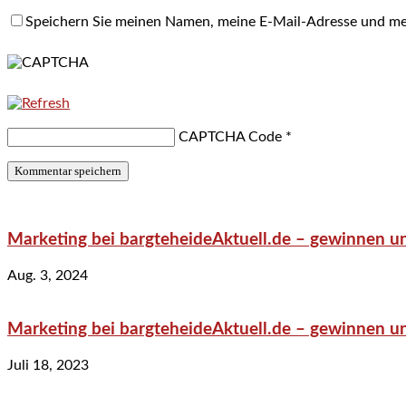
Speichern Sie meinen Namen, meine E-Mail-Adresse und me
CAPTCHA Code
*
Marketing bei bargteheideAktuell.de – gewinnen un
Aug. 3, 2024
Marketing bei bargteheideAktuell.de – gewinnen un
Juli 18, 2023