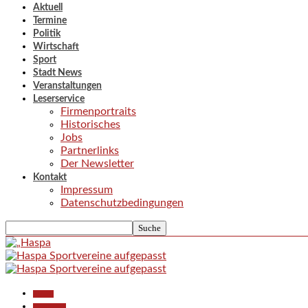
Aktuell
Termine
Politik
Wirtschaft
Sport
Stadt News
Veranstaltungen
Leserservice
Firmenportraits
Historisches
Jobs
Partnerlinks
Der Newsletter
Kontakt
Impressum
Datenschutzbedingungen
Aktuell
Gesellschaft