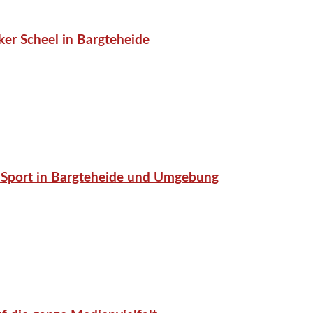
er Scheel in Bargteheide
or-Sport in Bargteheide und Umgebung