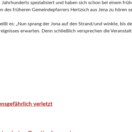
 Jahrhunderts spezialisiert und haben sich schon bei einem früh
den des früheren Gemeindepfarrers Hertzsch aus Jena zu hören s
 heißt es: „Nun sprang der Jona auf den Strand/und winkte, bis 
reignisses erwarten. Denn schließlich versprechen die Veranstalt
nsgefährlich verletzt