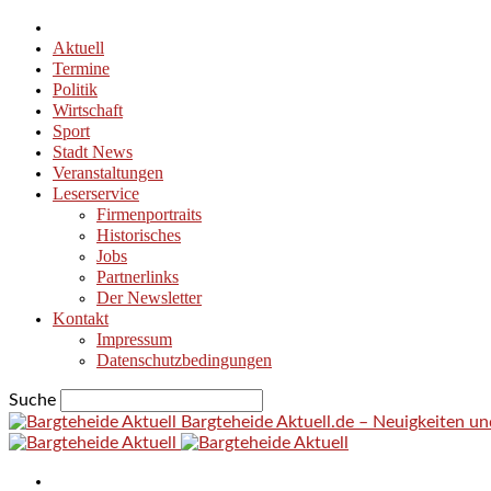
Aktuell
Termine
Politik
Wirtschaft
Sport
Stadt News
Veranstaltungen
Leserservice
Firmenportraits
Historisches
Jobs
Partnerlinks
Der Newsletter
Kontakt
Impressum
Datenschutzbedingungen
Suche
Bargteheide Aktuell.de – Neuigkeiten u