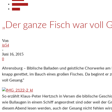
Kunst & Kultur
Termine
„Der ganze Fisch war voll 
Von
jp54
-
Juni 16, 2015
0
Ahrensburg – Biblische Balladen und geistliche Chorwerke am Fre
knapp gerettet, im Bauch eines großen Fisches. Da beginnt er
voll Gesang.“
So erzählt Klaus-Peter Hertzsch in Versen die biblische Geschi
wie Bullaugen in einem Schiff angeordnet sind oder weil der Gr
diesem Abend lesen werden, auch der Gesang nicht fehlen wird 