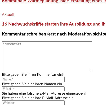
Kommunale Wärmeplanung, hier: Erstellung eines in
Aktuell
16 Nachwuchskräfte starten ihre Ausbildung und ih
Kommentar schreiben (erst nach Moderation sichtb
Bitte geben Sie Ihren Kommentar ein!
Bitte geben Sie hier Ihren Namen ein
Sie haben eine falsche E-Mail-Adresse eingegeben!
Bitte geben Sie hier Ihre E-Mail-Adresse ein