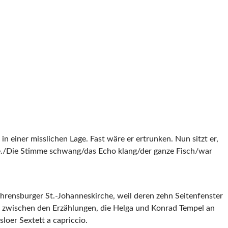
n einer misslichen Lage. Fast wäre er ertrunken. Nun sitzt er,
lbe./Die Stimme schwang/das Echo klang/der ganze Fisch/war
 Ahrensburger St.-Johanneskirche, weil deren zehn Seitenfenster
eil zwischen den Erzählungen, die Helga und Konrad Tempel an
loer Sextett a capriccio.