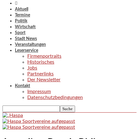
Aktuell
Termine
Politik
Wirtschaft
Sport
Stadt News
Veranstaltungen
Leserservice
Firmenportraits
Historisches
Jobs
Partnerlinks
Der Newsletter
Kontakt
Impressum
Datenschutzbedingungen