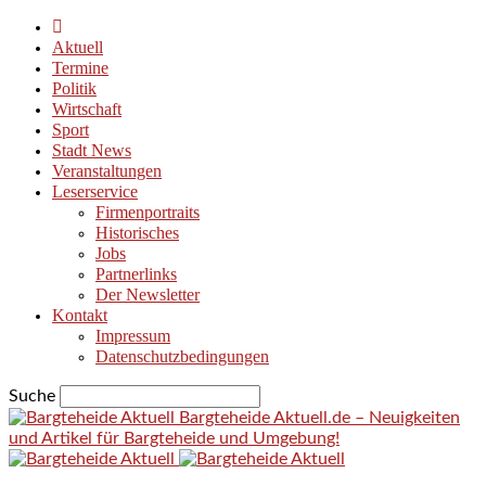
Aktuell
Termine
Politik
Wirtschaft
Sport
Stadt News
Veranstaltungen
Leserservice
Firmenportraits
Historisches
Jobs
Partnerlinks
Der Newsletter
Kontakt
Impressum
Datenschutzbedingungen
Suche
Bargteheide Aktuell.de – Neuigkeiten
und Artikel für Bargteheide und Umgebung!