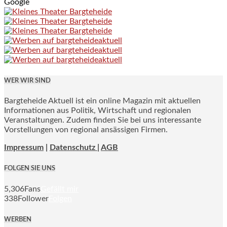
Google
WER WIR SIND
Bargteheide Aktuell ist ein online Magazin mit aktuellen
Informationen aus Politik, Wirtschaft und regionalen
Veranstaltungen. Zudem finden Sie bei uns interessante
Vorstellungen von regional ansässigen Firmen.
Impressum
|
Datenschutz |
AGB
FOLGEN SIE UNS
5,306
Fans
Gefällt mir
338
Follower
Folgen
WERBEN