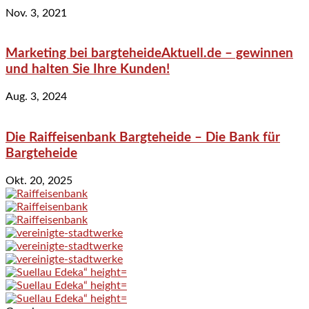
Nov. 3, 2021
Marketing bei bargteheideAktuell.de – gewinnen
und halten Sie Ihre Kunden!
Aug. 3, 2024
Die Raiffeisenbank Bargteheide – Die Bank für
Bargteheide
Okt. 20, 2025