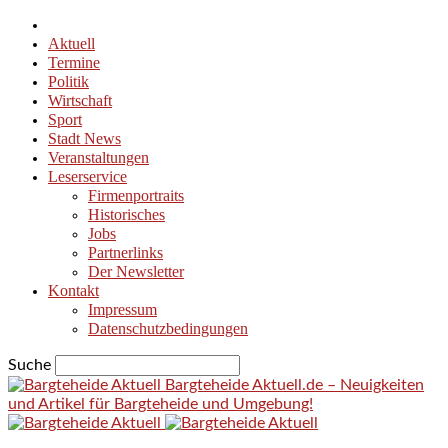
Aktuell
Termine
Politik
Wirtschaft
Sport
Stadt News
Veranstaltungen
Leserservice
Firmenportraits
Historisches
Jobs
Partnerlinks
Der Newsletter
Kontakt
Impressum
Datenschutzbedingungen
Suche
Bargteheide Aktuell.de – Neuigkeiten
und Artikel für Bargteheide und Umgebung!