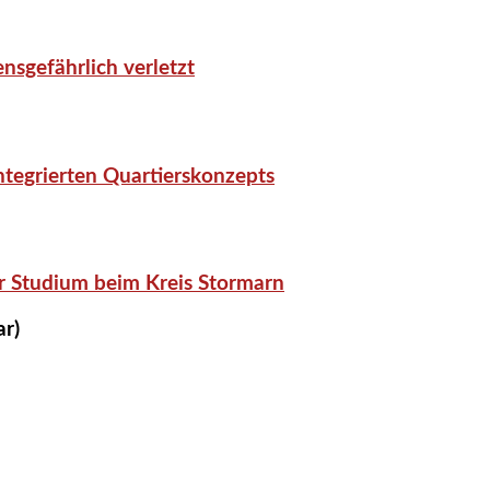
nsgefährlich verletzt
tegrierten Quartierskonzepts
r Studium beim Kreis Stormarn
ar)