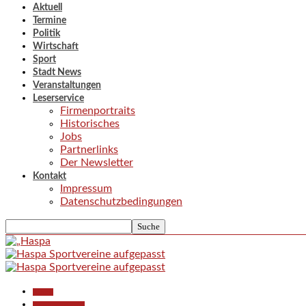
Aktuell
Termine
Politik
Wirtschaft
Sport
Stadt News
Veranstaltungen
Leserservice
Firmenportraits
Historisches
Jobs
Partnerlinks
Der Newsletter
Kontakt
Impressum
Datenschutzbedingungen
Aktuell
Pressemitteilungen