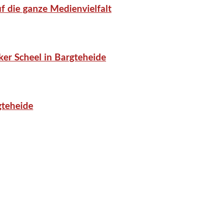
f die ganze Medienvielfalt
er Scheel in Bargteheide
gteheide