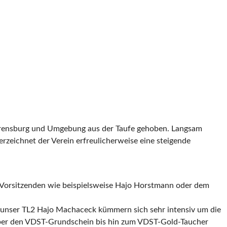
hrensburg und Umgebung aus der Taufe gehoben. Langsam
erzeichnet der Verein erfreulicherweise eine steigende
 Vorsitzenden wie beispielsweise Hajo Horstmann oder dem
 unser TL2 Hajo Machaceck kümmern sich sehr intensiv um die
ber den VDST-Grundschein bis hin zum VDST-Gold-Taucher