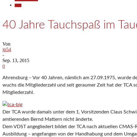
Sport
40 Jahre Tauchspaß im Tau
Von
jp54
-
Sep. 13, 2015
0
Ahrensburg – Vor 40 Jahren, nämlich am 27.09.1975, wurde d
wuchs die Mitgliederzahl und seit geraumer Zeit hat der TCA so
Mitgliederzahl.
Der TCA wurde damals unter dem 1. Vorsitzenden Claus Schwie
amtierenden Bernd Mattern nicht änderte.
Dem VDST angegliedert bildet der TCA nach aktuellen CMAS-Ri
Ausbildung – angefangen von der Handhabung und dem Umgang