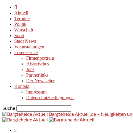
Aktuell
Termine
Politik
Wirtschaft
Sport
Stadt News
Veranstaltungen
Leserservice
Firmenportraits
Historisches
Jobs
Partnerlinks
Der Newsletter
Kontakt
Impressum
Datenschutzbedingungen
Suche
Bargteheide Aktuell.de – Neuigkeiten u