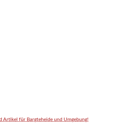
nd Artikel für Bargteheide und Umgebung!