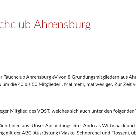
chclub Ahrensburg
er Tauchclub Ahrensburg eV von 8 Gründungsmitgliedern aus A
 um die 40 bis 50 Mitglieder . Mal mehr, mal weniger. Zur Zeit v
ger Mitglied des VDST, welches sich auch unter den folgenden
chtlinien aus. Unser Ausbildungsleiter Andreas Wittmaack und
 mit der ABC-Ausrüstung (Maske, Schnorchel und Flossen), ü