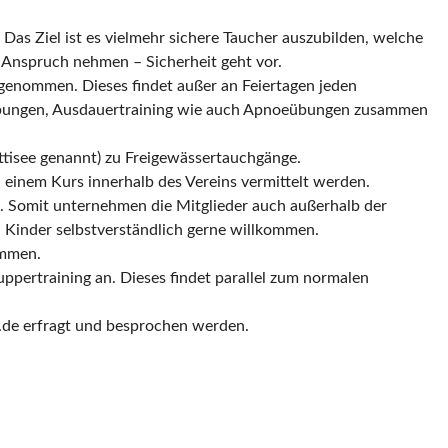
as Ziel ist es vielmehr sichere Taucher auszubilden, welche
n Anspruch nehmen – Sicherheit geht vor.
rgenommen. Dieses findet außer an Feiertagen jeden
lübungen, Ausdauertraining wie auch Apnoeübungen zusammen
ttisee genannt) zu Freigewässertauchgänge.
 einem Kurs innerhalb des Vereins vermittelt werden.
g. Somit unternehmen die Mitglieder auch außerhalb der
 Kinder selbstverständlich gerne willkommen.
ommen.
pertraining an. Dieses findet parallel zum normalen
.de erfragt und besprochen werden.