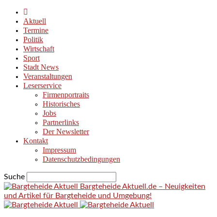
Aktuell
Termine
Politik
Wirtschaft
Sport
Stadt News
Veranstaltungen
Leserservice
Firmenportraits
Historisches
Jobs
Partnerlinks
Der Newsletter
Kontakt
Impressum
Datenschutzbedingungen
Suche
Bargteheide Aktuell.de – Neuigkeiten
und Artikel für Bargteheide und Umgebung!