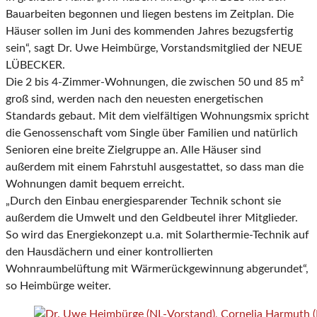
Bauarbeiten begonnen und liegen bestens im Zeitplan. Die
Häuser sollen im Juni des kommenden Jahres bezugsfertig
sein“, sagt Dr. Uwe Heimbürge, Vorstandsmitglied der NEUE
LÜBECKER.
Die 2 bis 4-Zimmer-Wohnungen, die zwischen 50 und 85 m²
groß sind, werden nach den neuesten energetischen
Standards gebaut. Mit dem vielfältigen Wohnungsmix spricht
die Genossenschaft vom Single über Familien und natürlich
Senioren eine breite Zielgruppe an. Alle Häuser sind
außerdem mit einem Fahrstuhl ausgestattet, so dass man die
Wohnungen damit bequem erreicht.
„Durch den Einbau energiesparender Technik schont sie
außerdem die Umwelt und den Geldbeutel ihrer Mitglieder.
So wird das Energiekonzept u.a. mit Solarthermie-Technik auf
den Hausdächern und einer kontrollierten
Wohnraumbelüftung mit Wärmerückgewinnung abgerundet“,
so Heimbürge weiter.