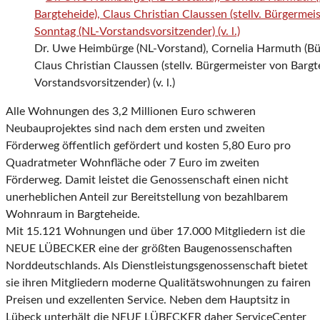
Dr. Uwe Heimbürge (NL-Vorstand), Cornelia Harmuth (Bür
Claus Christian Claussen (stellv. Bürgermeister von Barg
Vorstandsvorsitzender) (v. l.)
Alle Wohnungen des 3,2 Millionen Euro schweren
Neubauprojektes sind nach dem ersten und zweiten
Förderweg öffentlich gefördert und kosten 5,80 Euro pro
Quadratmeter Wohnfläche oder 7 Euro im zweiten
Förderweg. Damit leistet die Genossenschaft einen nicht
unerheblichen Anteil zur Bereitstellung von bezahlbarem
Wohnraum in Bargteheide.
Mit 15.121 Wohnungen und über 17.000 Mitgliedern ist die
NEUE LÜBECKER eine der größten Baugenossenschaften
Norddeutschlands. Als Dienstleistungsgenossenschaft bietet
sie ihren Mitgliedern moderne Qualitätswohnungen zu fairen
Preisen und exzellenten Service. Neben dem Hauptsitz in
Lübeck unterhält die NEUE LÜBECKER daher ServiceCenter