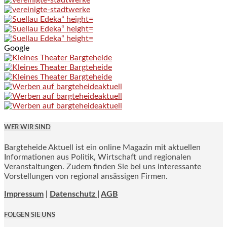
Google
WER WIR SIND
Bargteheide Aktuell ist ein online Magazin mit aktuellen
Informationen aus Politik, Wirtschaft und regionalen
Veranstaltungen. Zudem finden Sie bei uns interessante
Vorstellungen von regional ansässigen Firmen.
Impressum
|
Datenschutz |
AGB
FOLGEN SIE UNS