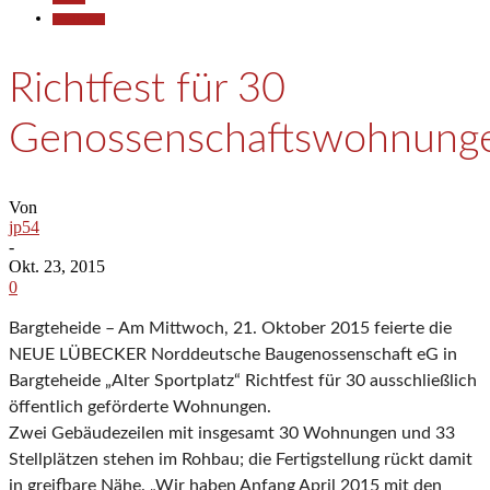
Gesellschaft
Richtfest für 30
Genossenschaftswohnung
Von
jp54
-
Okt. 23, 2015
0
Bargteheide – Am Mittwoch, 21. Oktober 2015 feierte die
NEUE LÜBECKER Norddeutsche Baugenossenschaft eG in
Bargteheide „Alter Sportplatz“ Richtfest für 30 ausschließlich
öffentlich geförderte Wohnungen.
Zwei Gebäudezeilen mit insgesamt 30 Wohnungen und 33
Stellplätzen stehen im Rohbau; die Fertigstellung rückt damit
in greifbare Nähe. „Wir haben Anfang April 2015 mit den