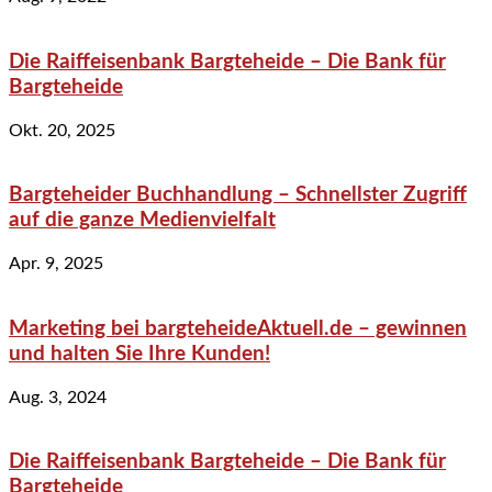
Die Raiffeisenbank Bargteheide – Die Bank für
Bargteheide
Okt. 20, 2025
Bargteheider Buchhandlung – Schnellster Zugriff
auf die ganze Medienvielfalt
Apr. 9, 2025
Marketing bei bargteheideAktuell.de – gewinnen
und halten Sie Ihre Kunden!
Aug. 3, 2024
Die Raiffeisenbank Bargteheide – Die Bank für
Bargteheide