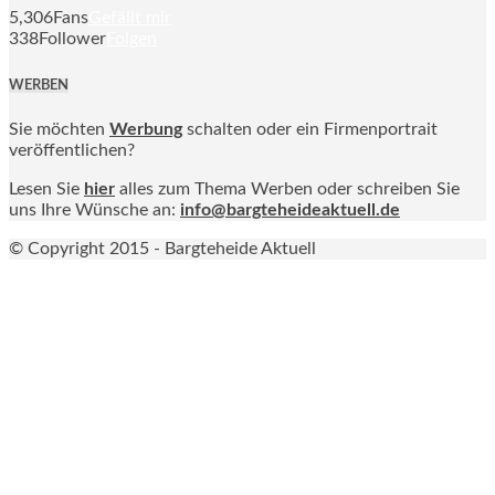
5,306
Fans
Gefällt mir
338
Follower
Folgen
WERBEN
Sie möchten
Werbung
schalten oder ein Firmenportrait
veröffentlichen?
Lesen Sie
hier
alles zum Thema Werben oder schreiben Sie
uns Ihre Wünsche an:
info@bargteheideaktuell.de
© Copyright 2015 - Bargteheide Aktuell