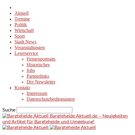
Aktuell
Termine
Politik
Wirtschaft
Sport
Stadt News
Veranstaltungen
Leserservice
Firmenportraits
Historisches
Jobs
Partnerlinks
Der Newsletter
Kontakt
Impressum
Datenschutzbedingungen
Suche
Bargteheide Aktuell.de – Neuigkeiten
und Artikel für Bargteheide und Umgebung!