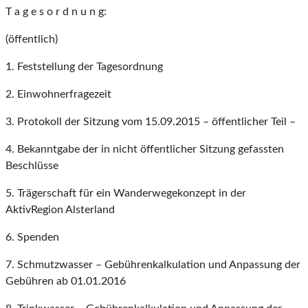
T a g e s o r d n u n g:
(öffentlich)
1. Feststellung der Tagesordnung
2. Einwohnerfragezeit
3. Protokoll der Sitzung vom 15.09.2015 – öffentlicher Teil –
4. Bekanntgabe der in nicht öffentlicher Sitzung gefassten
Beschlüsse
5. Trägerschaft für ein Wanderwegekonzept in der
AktivRegion Alsterland
6. Spenden
7. Schmutzwasser – Gebührenkalkulation und Anpassung der
Gebühren ab 01.01.2016