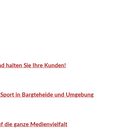
d halten Sie Ihre Kunden!
or-Sport in Bargteheide und Umgebung
f die ganze Medienvielfalt