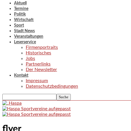
Aktuell
Termine
Politik
Wirtschaft
Sport
Stadt News
Veranstaltungen
Leserservice
Firmenportraits
Historisches
Jobs
Partnerlinks
Der Newsletter
Kontakt
Impressum
Datenschutzbedingungen
flyer