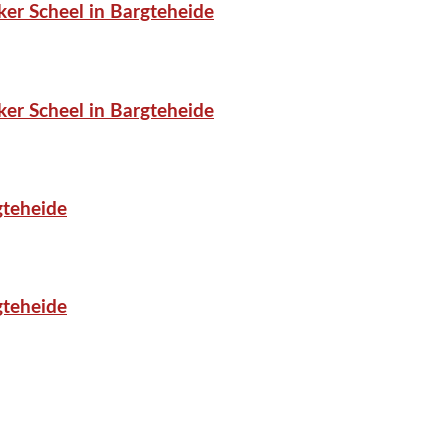
er Scheel in Bargteheide
er Scheel in Bargteheide
gteheide
gteheide