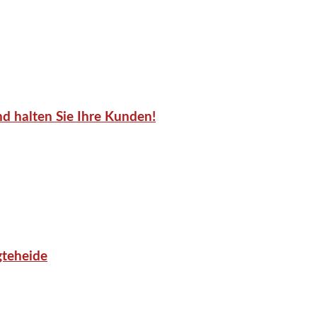
d halten Sie Ihre Kunden!
gteheide