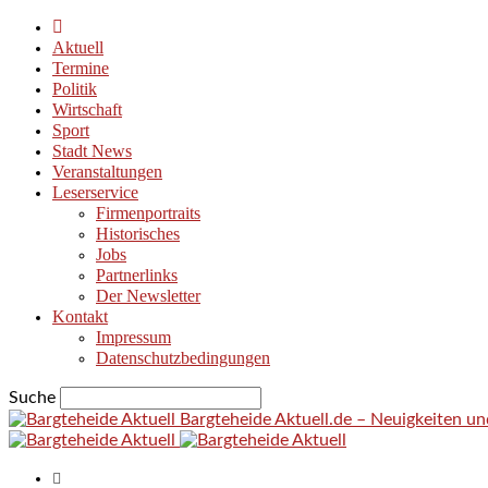
Aktuell
Termine
Politik
Wirtschaft
Sport
Stadt News
Veranstaltungen
Leserservice
Firmenportraits
Historisches
Jobs
Partnerlinks
Der Newsletter
Kontakt
Impressum
Datenschutzbedingungen
Suche
Bargteheide Aktuell.de – Neuigkeiten u