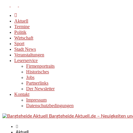
Aktuell
Termine
Politik
Wirtschaft
Sport
Stadt News
Veranstaltungen
Leserservice
Firmenportraits
Historisches
Jobs
Partnerlinks
Der Newsletter
Kontakt
Impressum
Datenschutzbedingungen
Bargteheide Aktuell.de – Neuigkeiten u
Aktuell