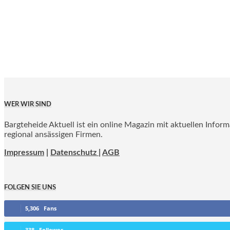
WER WIR SIND
Bargteheide Aktuell ist ein online Magazin mit aktuellen Infor
regional ansässigen Firmen.
Impressum
|
Datenschutz |
AGB
FOLGEN SIE UNS
5,306
Fans
338
Follower