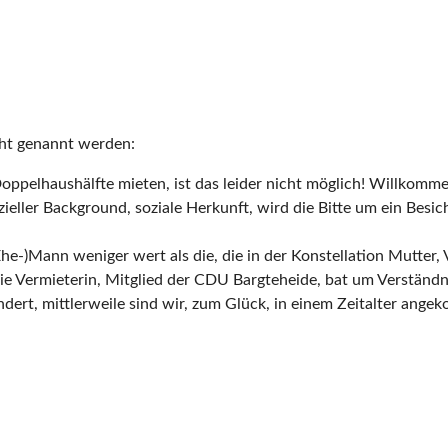
cht genannt werden:
oppelhaushälfte mieten, ist das leider nicht möglich! Willkomm
ieller Background, soziale Herkunft, wird die Bitte um ein Besi
he-)Mann weniger wert als die, die in der Konstellation Mutter
 Die Vermieterin, Mitglied der CDU Bargteheide, bat um Verständn
hundert, mittlerweile sind wir, zum Glück, in einem Zeitalter a