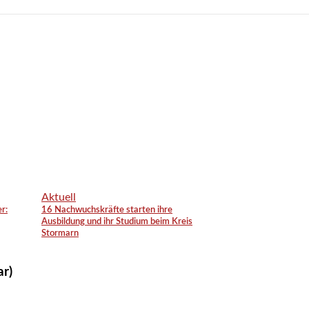
Aktuell
r:
16 Nachwuchskräfte starten ihre
Ausbildung und ihr Studium beim Kreis
Stormarn
ar)