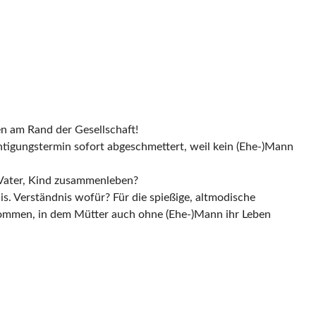
en am Rand der Gesellschaft!
chtigungstermin sofort abgeschmettert, weil kein (Ehe-)Mann
, Vater, Kind zusammenleben?
is. Verständnis wofür? Für die spießige, altmodische
ngekommen, in dem Mütter auch ohne (Ehe-)Mann ihr Leben