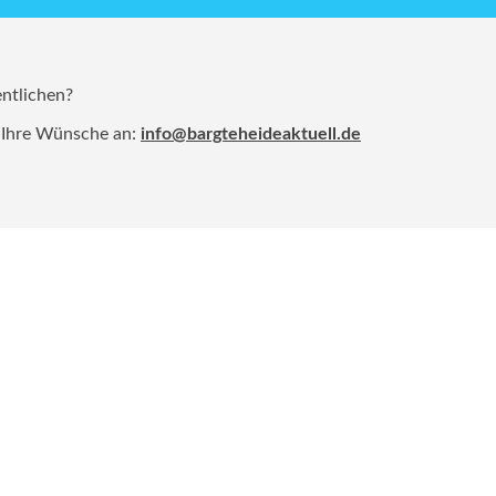
entlichen?
 Ihre Wünsche an:
info@bargteheideaktuell.de