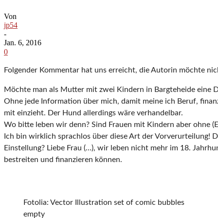
Von
jp54
-
Jan. 6, 2016
0
Folgender Kommentar hat uns erreicht, die Autorin möchte ni
Möchte man als Mutter mit zwei Kindern in Bargteheide eine D
Ohne jede Information über mich, damit meine ich Beruf, finanz
mit einzieht. Der Hund allerdings wäre verhandelbar.
Wo bitte leben wir denn? Sind Frauen mit Kindern aber ohne (E
Ich bin wirklich sprachlos über diese Art der Vorverurteilung!
Einstellung? Liebe Frau (…), wir leben nicht mehr im 18. Jahr
bestreiten und finanzieren können.
Fotolia: Vector Illustration set of comic bubbles
empty