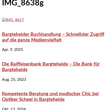
IMG_8638g
Bargteheider Buchhandlung – Schnellster Zugriff
auf die ganze Medienvielfalt
Apr. 9, 2025
Die Raiffeisenbank Bargteheide – Die Bank für
Bargteheide
Aug. 25, 2023
Kompetente Beratung und modischer Chic bei
Optiker Scheel in Bargteheide
Okt. 13, 2024