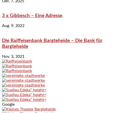
Okt. 7, 2025
3 x Gibbesch – Eine Adresse
Aug. 9, 2022
Die Raiffeisenbank Bargteheide – Die Bank für
Bargteheide
Nov. 3, 2021
Google