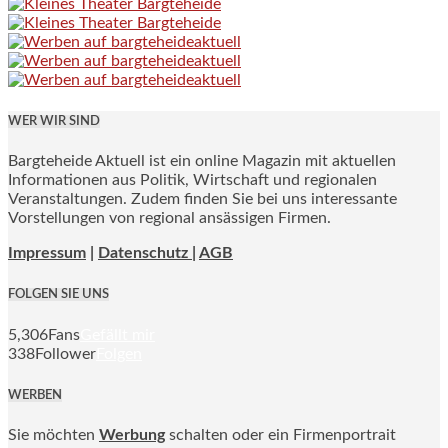
WER WIR SIND
Bargteheide Aktuell ist ein online Magazin mit aktuellen
Informationen aus Politik, Wirtschaft und regionalen
Veranstaltungen. Zudem finden Sie bei uns interessante
Vorstellungen von regional ansässigen Firmen.
Impressum
|
Datenschutz |
AGB
FOLGEN SIE UNS
5,306
Fans
Gefällt mir
338
Follower
Folgen
WERBEN
Sie möchten
Werbung
schalten oder ein Firmenportrait