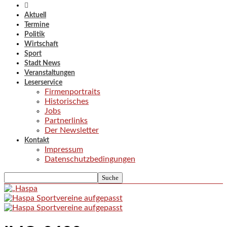
Aktuell
Termine
Politik
Wirtschaft
Sport
Stadt News
Veranstaltungen
Leserservice
Firmenportraits
Historisches
Jobs
Partnerlinks
Der Newsletter
Kontakt
Impressum
Datenschutzbedingungen