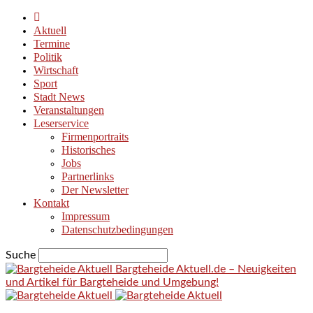
Aktuell
Termine
Politik
Wirtschaft
Sport
Stadt News
Veranstaltungen
Leserservice
Firmenportraits
Historisches
Jobs
Partnerlinks
Der Newsletter
Kontakt
Impressum
Datenschutzbedingungen
Suche
Bargteheide Aktuell.de – Neuigkeiten
und Artikel für Bargteheide und Umgebung!